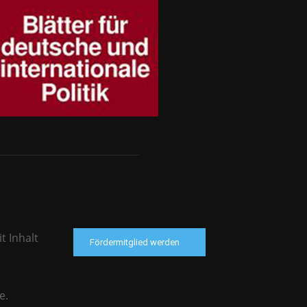
t Inhalt
Fördermitglied werden
e.