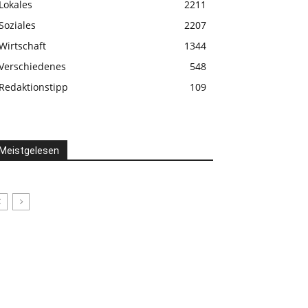
Lokales
2211
Soziales
2207
Wirtschaft
1344
Verschiedenes
548
Redaktionstipp
109
Meistgelesen