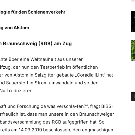
ogie für den Schienenverkehr
ug von Alstom
um Braunschweig (RGB) am Zug
chte über eine Weltneuheit aus unserer
fzug, der nun den Testbetrieb im öffentlichen
 von Alstom in Salzgitter gebaute „Coradia iLint“ hat
 und Sauerstoff in Strom umwandeln und so den
Null reduzieren.
aft und Forschung da was verschla-fen?“, fragt BIBS-
rfreulich ist, dass man unsere in den Braunschweiger
rbandsversammlung des RGB aufgegriffen hat. So
reits am 14.03.2019 beschlossen, den engmaschigen