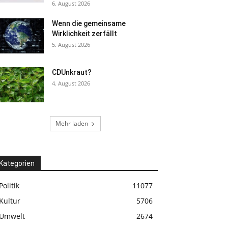
6. August 2026
Wenn die gemeinsame
Wirklichkeit zerfällt
5. August 2026
CDUnkraut?
4. August 2026
Mehr laden
Kategorien
Politik
11077
Kultur
5706
Umwelt
2674