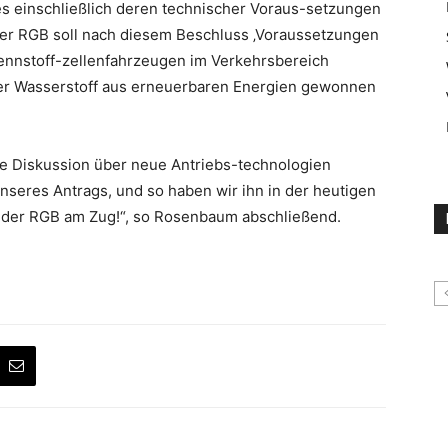
s einschließlich deren technischer Voraus-setzungen
Der RGB soll nach diesem Beschluss ‚Voraussetzungen
rennstoff-zellenfahrzeugen im Verkehrsbereich
 der Wasserstoff aus erneuerbaren Energien gewonnen
ie Diskussion über neue Antriebs-technologien
unseres Antrags, und so haben wir ihn in der heutigen
t der RGB am Zug!“, so Rosenbaum abschließend.