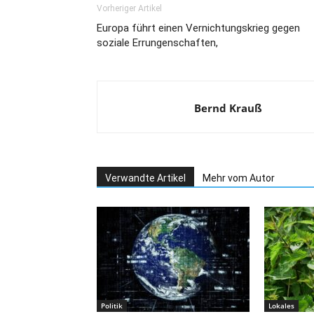
Vorheriger Artikel
Europa führt einen Vernichtungskrieg gegen
soziale Errungenschaften,
Bernd Krauß
Verwandte Artikel
Mehr vom Autor
Politik
Lokales