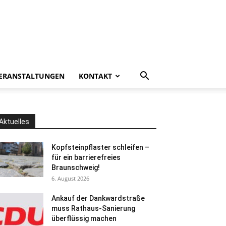
ERANSTALTUNGEN
KONTAKT
Aktuelles
Kopfsteinpflaster schleifen –
für ein barrierefreies
Braunschweig!
6. August 2026
Ankauf der Dankwardstraße
muss Rathaus-Sanierung
überflüssig machen