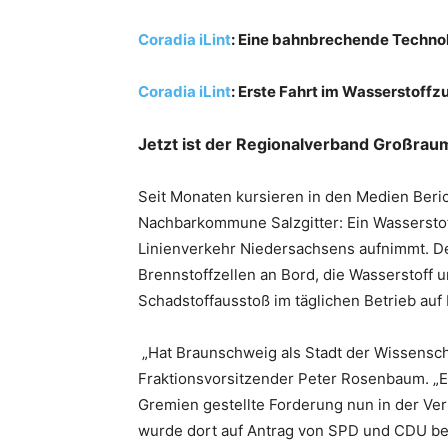
Coradia iLint
: Eine bahnbrechende Technol
Coradia iLint
: Erste Fahrt im Wasserstoffz
Jetzt ist der Regionalverband Großra
Seit Monaten kursieren in den Medien Beri
Nachbarkommune Salzgitter: Ein Wasserstof
Linienverkehr Niedersachsens aufnimmt. Der
Brennstoffzellen an Bord, die Wasserstoff
Schadstoffausstoß im täglichen Betrieb auf 
„Hat Braunschweig als Stadt der Wissensch
Fraktionsvorsitzender Peter Rosenbaum. „E
Gremien gestellte Forderung nun in der Ve
wurde dort auf Antrag von SPD und CDU be