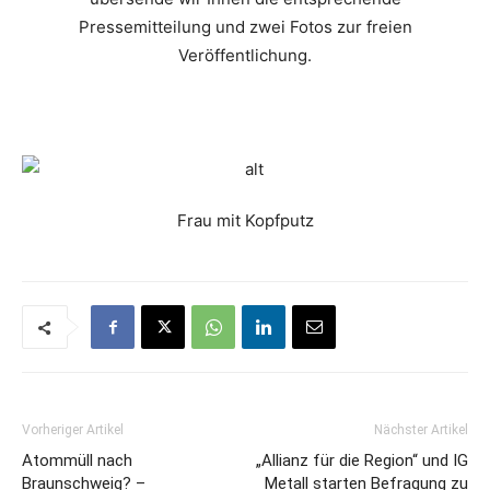
Pressemitteilung und zwei Fotos zur freien
Veröffentlichung.
Frau mit Kopfputz
Vorheriger Artikel
Nächster Artikel
Atommüll nach
„Allianz für die Region“ und IG
Braunschweig? –
Metall starten Befragung zu