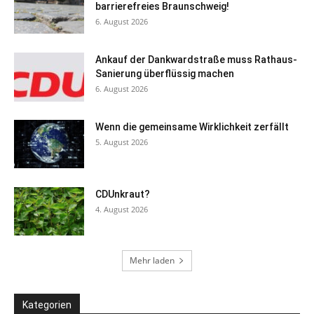
barrierefreies Braunschweig!
6. August 2026
Ankauf der Dankwardstraße muss Rathaus-
Sanierung überflüssig machen
6. August 2026
Wenn die gemeinsame Wirklichkeit zerfällt
5. August 2026
CDUnkraut?
4. August 2026
Mehr laden
Kategorien