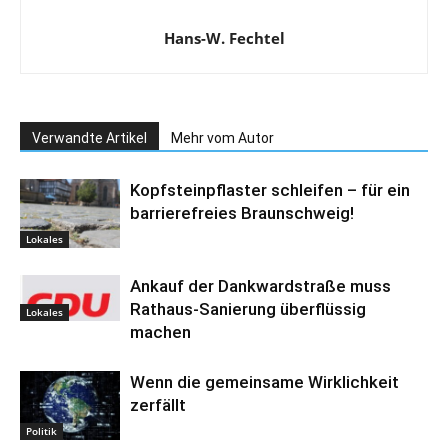
Hans-W. Fechtel
Verwandte Artikel
Mehr vom Autor
Kopfsteinpflaster schleifen – für ein
barrierefreies Braunschweig!
Lokales
Ankauf der Dankwardstraße muss
Rathaus-Sanierung überflüssig
Lokales
machen
Wenn die gemeinsame Wirklichkeit
zerfällt
Politik