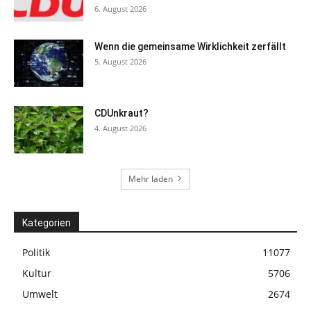
6. August 2026
Wenn die gemeinsame Wirklichkeit zerfällt
5. August 2026
CDUnkraut?
4. August 2026
Mehr laden
Kategorien
Politik
11077
Kultur
5706
Umwelt
2674