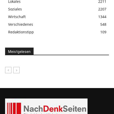
Lokales
2211
Soziales
2207
Wirtschaft
1344
Verschiedenes
548
Redaktionstipp
109
Meistgelesen