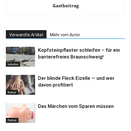
Gastbeitrag
Verwandte Artikel
Mehr vom Autor
Kopfsteinpflaster schleifen – für ein
barrierefreies Braunschweig!
Lokales
Der blinde Fleck Eizelle — und wer
davon profitiert
Kultur
Das Märchen vom Sparen müssen
Politik