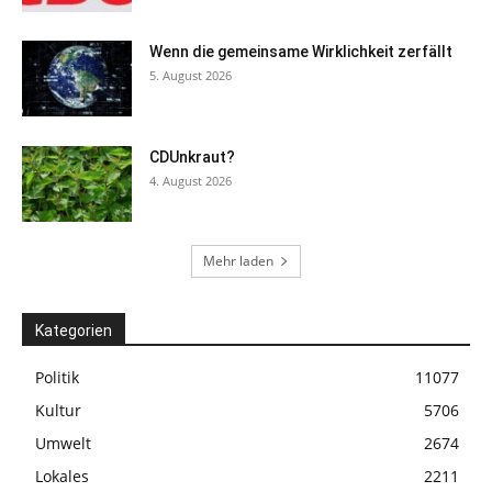
Wenn die gemeinsame Wirklichkeit zerfällt
5. August 2026
CDUnkraut?
4. August 2026
Mehr laden
Kategorien
Politik
11077
Kultur
5706
Umwelt
2674
Lokales
2211