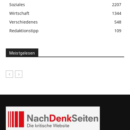
Soziales
2207
Wirtschaft
1344
Verschiedenes
548
Redaktionstipp
109
Meistgelesen