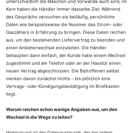
unterschiedlich die Maschen und Vorwände auch sind, im
Kern haben die Händler immer dasselbe Ziel: Während
des Gesprächs versuchen sie beiläufig, persönliche
Daten wie beispielsweise die Nummer des Strom- oder
Gaszählers in Erfahrung zu bringen. Diese Daten reichen
aus, um den bestehenden Liefervertrag zu beenden und
einen Anbieterwechsel einzuleiten. Die Händler
behaupten dann einfach, der Kunde habe einem Wechsel
zugestimmt und am Telefon oder an der Haustür einen
neuen Vertrag abgeschlossen. Die Betroffenen selbst
merken davon zunächst nichts – bis plötzlich eine
Vertrags- oder Kündigungsbestätigung im Briefkasten
liegt.
W
arum reichen schon wenige Angaben aus, um den
Wechsel in die Wege zu leiten?
Hintergrund ist der Datenaustausch, der bei jedem