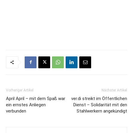
Vorheriger Artikel
Nächster Artikel
April April – mit dem Spaß war
ver.di streikt im Öffentlichen
ein ernstes Anliegen
Dienst – Solidarität mit den
verbunden
Stahlwerkern angekündigt