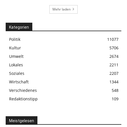
Mehr laden
Kategorien
Politik
11077
Kultur
5706
Umwelt
2674
Lokales
2211
Soziales
2207
Wirtschaft
1344
Verschiedenes
548
Redaktionstipp
109
Meistgelesen