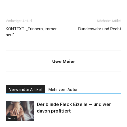
Vorheriger Artikel
Nächster Artikel
KONTEXT: „Erinnern, immer
Bundeswehr und Recht
neu“
Uwe Meier
Verwandte Artikel
Mehr vom Autor
Der blinde Fleck Eizelle — und wer
davon profitiert
Kultur