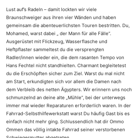
Lust auf’s Radeln – damit lockten wir viele
Braunschweiger aus ihren vier Wänden und haben
gemeinsam die abenteuerlichsten Touren bestritten. Du,
Mohamed, warst dabei „ der Mann für alle Fälle“.
Ausgerüstet mit Flickzeug, Wasserflasche und
Heftpflaster sammeltest du die versprengten
Radler/innen wieder ein, die dem rasanten Tempo von
Hans Fechtel nicht standhielten. Charmant begleitetest
du die Erschöpften sicher zum Ziel. Warst du mal nicht
am Start, erkundigten sich vor allem die Damen nach
dem Verbleib des netten Ägypters. Wir erinnern uns noch
schmunzelnd an deine alte „Mühle“, bei der unterwegs
immer mal wieder Reparaturen erforderlich waren. In der
Fahrrad-Selbsthilfewerkstatt warst Du häufig Gast bis es
einfach nicht mehr ging. Schlussendlich hat dir Ommo
Ommen das völlig intakte Fahrrad seiner verstorbenen
Schwiegermutter abgetreten.