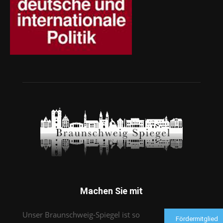
Machen Sie mit
Unser Braunschweig-Spiegel ist so
Fördermitglied