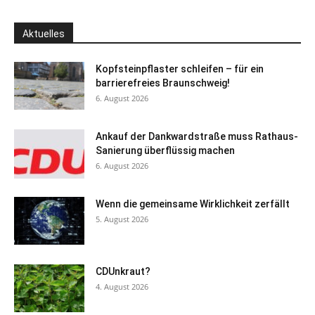
Aktuelles
Kopfsteinpflaster schleifen – für ein
barrierefreies Braunschweig!
6. August 2026
Ankauf der Dankwardstraße muss Rathaus-
Sanierung überflüssig machen
6. August 2026
Wenn die gemeinsame Wirklichkeit zerfällt
5. August 2026
CDUnkraut?
4. August 2026