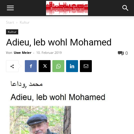
Start
Kultur
Kultur
Adieu, leb wohl Mohamed
0
Von
Uwe Meier
-
10. Februar 2019