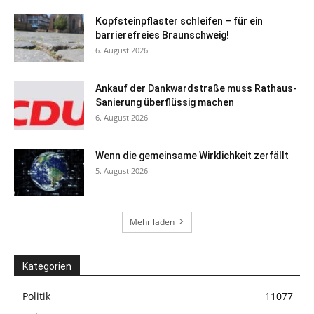
Kopfsteinpflaster schleifen – für ein
barrierefreies Braunschweig!
6. August 2026
Ankauf der Dankwardstraße muss Rathaus-
Sanierung überflüssig machen
6. August 2026
Wenn die gemeinsame Wirklichkeit zerfällt
5. August 2026
Mehr laden
Kategorien
Politik
11077