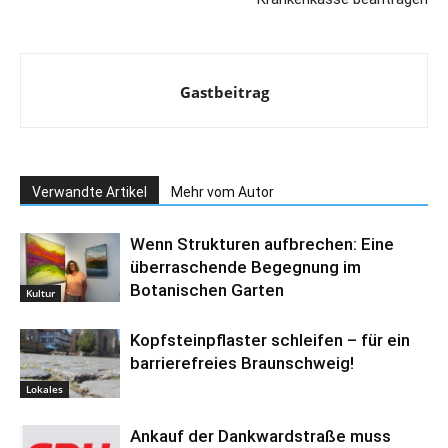
Gastbeitrag
Verwandte Artikel
Mehr vom Autor
Wenn Strukturen aufbrechen: Eine
überraschende Begegnung im
Botanischen Garten
Kultur
Kopfsteinpflaster schleifen – für ein
barrierefreies Braunschweig!
Lokales
Ankauf der Dankwardstraße muss