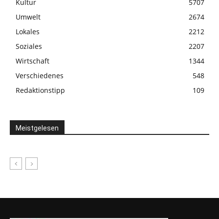
Kultur
5707
Umwelt
2674
Lokales
2212
Soziales
2207
Wirtschaft
1344
Verschiedenes
548
Redaktionstipp
109
Meistgelesen