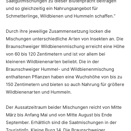
Saatgutmischungen zu dieser Blütenpracht beitragen
und so gleichzeitig ein Nahrungsangebot für
Schmetterlinge, Wildbienen und Hummeln schaffen.“
Durch ihre jeweilige Zusammensetzung locken die
Mischungen unterschiedliche Arten von Insekten an. Die
Braunschweiger Wildbienenmischung erreicht eine Höhe
von 60 bis 120 Zentimetern und ist vor allem bei
kleineren Wildbienenarten beliebt. Die in der
Braunschweiger Hummel- und Wildbienenmischung
enthaltenen Pflanzen haben eine Wuchshöhe von bis zu
150 Zentimetern und bieten so auch Nahrung für größere
Wildbienenarten und Hummeln.
Der Aussatzeitraum beider Mischungen reicht von Mitte
März bis Anfang Mai und von Mitte August bis Ende
September. Erhältlich sind die Saatmischungen in der
Touristinfo, Kleine Burg 14. Die Braunschweiger