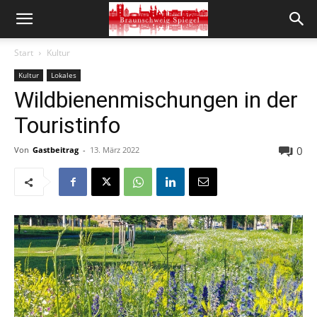
Start
Kultur
Kultur
Lokales
Wildbienenmischungen in der
Touristinfo
0
Von
Gastbeitrag
-
13. März 2022