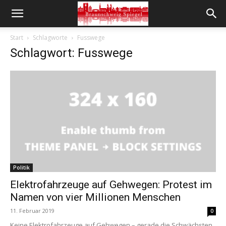
Start
Schlagworte
Fusswege
Schlagwort: Fusswege
Politik
Elektrofahrzeuge auf Gehwegen: Protest im
Namen von vier Millionen Menschen
11. Februar 2019
0
Keine Elektrofahrzeuge auf Gehwegen – gerade die Schwächsten