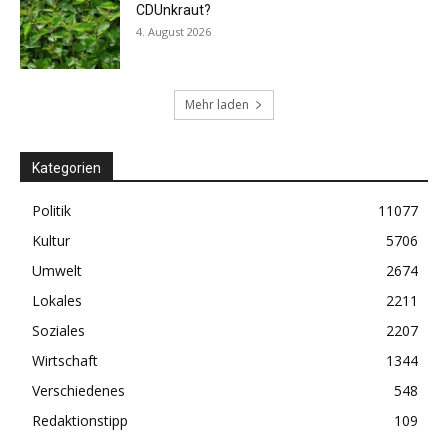
CDUnkraut?
4. August 2026
Mehr laden
Kategorien
Politik
11077
Kultur
5706
Umwelt
2674
Lokales
2211
Soziales
2207
Wirtschaft
1344
Verschiedenes
548
Redaktionstipp
109