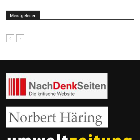
Meistgelesen