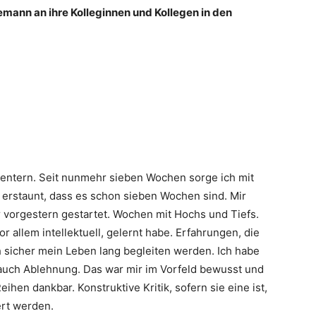
mann an ihre Kolleginnen und Kollegen in den
centern. Seit nunmehr sieben Wochen sorge ich mit
in erstaunt, dass es schon sieben Wochen sind. Mir
r vorgestern gestartet. Wochen mit Hochs und Tiefs.
r allem intellektuell, gelernt habe. Erfahrungen, die
 sicher mein Leben lang begleiten werden. Ich habe
h auch Ablehnung. Das war mir im Vorfeld bewusst und
eihen dankbar. Konstruktive Kritik, sofern sie eine ist,
ert werden.