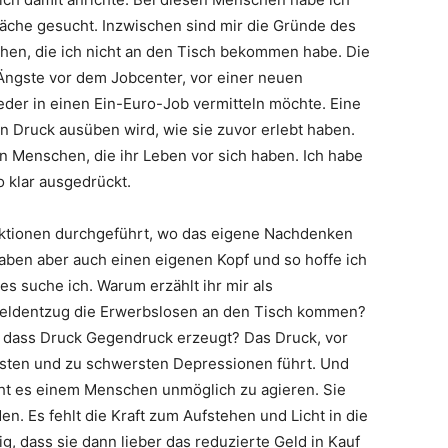
räche gesucht. Inzwischen sind mir die Gründe des
en, die ich nicht an den Tisch bekommen habe. Die
Ängste vor dem Jobcenter, vor einer neuen
wieder in einen Ein-Euro-Job vermitteln möchte. Eine
en Druck ausüben wird, wie sie zuvor erlebt haben.
Menschen, die ihr Leben vor sich haben. Ich habe
 klar ausgedrückt.
 Aktionen durchgeführt, wo das eigene Nachdenken
haben aber auch einen eigenen Kopf und so hoffe ich
s suche ich. Warum erzählt ihr mir als
Geldentzug die Erwerbslosen an den Tisch kommen?
nt, dass Druck Gegendruck erzeugt? Das Druck, vor
ngsten und zu schwersten Depressionen führt. Und
ht es einem Menschen unmöglich zu agieren. Sie
en. Es fehlt die Kraft zum Aufstehen und Licht in die
ig, dass sie dann lieber das reduzierte Geld in Kauf