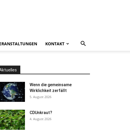
ERANSTALTUNGEN
KONTAKT
Aktuelles
Wenn die gemeinsame
Wirklichkeit zerfällt
5. August 2026
CDUnkraut?
4. August 2026