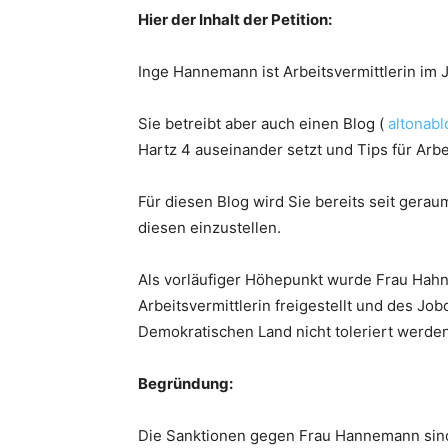
Hier der Inhalt der Petition:
Inge Hannemann ist Arbeitsvermittlerin im
Sie betreibt aber auch einen Blog (
altonab
Hartz 4 auseinander setzt und Tips für Arb
Für diesen Blog wird Sie bereits seit gerau
diesen einzustellen.
Als vorläufiger Höhepunkt wurde Frau Hahn
Arbeitsvermittlerin freigestellt und des Jo
Demokratischen Land nicht toleriert werden
Begründung:
Die Sanktionen gegen Frau Hannemann sind 