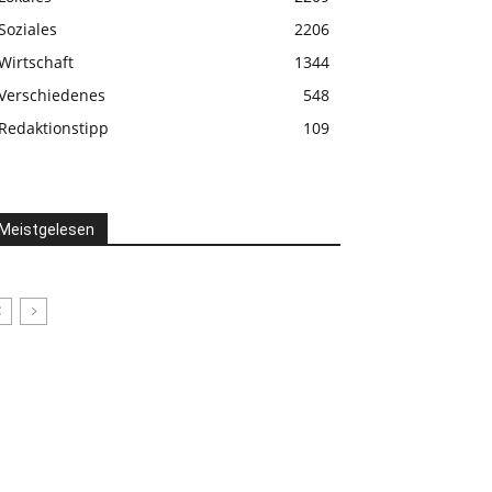
Soziales
2206
Wirtschaft
1344
Verschiedenes
548
Redaktionstipp
109
Meistgelesen