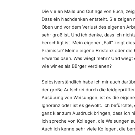
Die vielen Mails und Outings von Euch, zeig
Dass ein Nachdenken entsteht. Sie zeigen m
Oben und vor dem Verlust des eigenen Arbe
sehr groß ist. Und ich denke, dass ich nic
berechtigt ist. Mein eigener „Fall“ zeigt dies
Prämisse? Meine eigene Existenz oder die 
Erwerbslosen. Was wiegt mehr? Und wiegt e
wie wir es als Bürger verdienen?
Selbstverständlich habe ich mir auch darü
der große Aufschrei durch die leidgeprüften
Ausübung von Weisungen, ist es die eigene 
Ignoranz oder ist es gewollt. Ich befürchte,
ganz klar zum Ausdruck bringen, dass ich n
Ich spreche von Kollegen, die Weisungen a
Auch ich kenne sehr viele Kollegen, die be