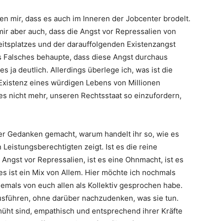
en mir, dass es auch im Inneren der Jobcenter brodelt.
ir aber auch, dass die Angst vor Repressalien von
itsplatzes und der darauffolgenden Existenzangst
hts Falsches behaupte, dass diese Angst durchaus
es ja deutlich. Allerdings überlege ich, was ist die
Existenz eines würdigen Lebens von Millionen
s nicht mehr, unseren Rechtsstaat so einzufordern,
ber Gedanken gemacht, warum handelt ihr so, wie es
 Leistungsberechtigten zeigt. Ist es die reine
Angst vor Repressalien, ist es eine Ohnmacht, ist es
 es ist ein Mix von Allem. Hier möchte ich nochmals
iemals von euch allen als Kollektiv gesprochen habe.
usführen, ohne darüber nachzudenken, was sie tun.
müht sind, empathisch und entsprechend ihrer Kräfte