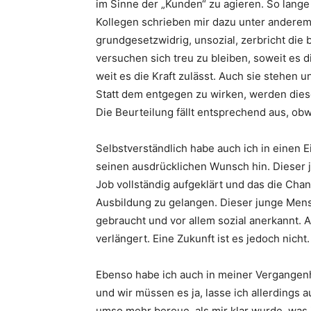
im Sinne der „Kunden“ zu agieren. So lange
Kollegen schrieben mir dazu unter andere
grundgesetzwidrig, unsozial, zerbricht die
versuchen sich treu zu bleiben, soweit es d
weit es die Kraft zulässt. Auch sie stehen
Statt dem entgegen zu wirken, werden die
Die Beurteilung fällt entsprechend aus, ob
Selbstverständlich habe auch ich in einen 
seinen ausdrücklichen Wunsch hin. Dieser
Job vollständig aufgeklärt und das die Chanc
Ausbildung zu gelangen. Dieser junge Mensch
gebraucht und vor allem sozial anerkannt.
verlängert. Eine Zukunft ist es jedoch nicht.
Ebenso habe ich auch in meiner Vergangenhe
und wir müssen es ja, lasse ich allerdings a
umso mehr bereue, als mir klar wurde, was 