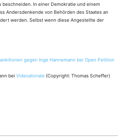
u beschneiden. In einer Demokratie und einem
dass Andersdenkende von Behörden des Staates an
ert werden. Selbst wenn diese Angestellte der
 Sankitionen gegen Inge Hannemann bei Open Petition
ann bei
Videoatonale
(Copyright: Thomas Scheffer)