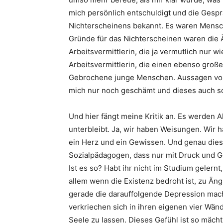
mich persönlich entschuldigt und die Gesp
Nichterscheinens bekannt. Es waren Mensch
Gründe für das Nichterscheinen waren die 
Arbeitsvermittlerin, die ja vermutlich nur 
Arbeitsvermittlerin, die einen ebenso groß
Gebrochene junge Menschen. Aussagen von 
mich nur noch geschämt und dieses auch so
Und hier fängt meine Kritik an. Es werden
unterbleibt. Ja, wir haben Weisungen. Wir 
ein Herz und ein Gewissen. Und genau diese
Sozialpädagogen, dass nur mit Druck und 
Ist es so? Habt ihr nicht im Studium geler
allem wenn die Existenz bedroht ist, zu Ä
gerade die darauffolgende Depression mac
verkriechen sich in ihren eigenen vier Wänd
Seele zu lassen. Dieses Gefühl ist so mächt