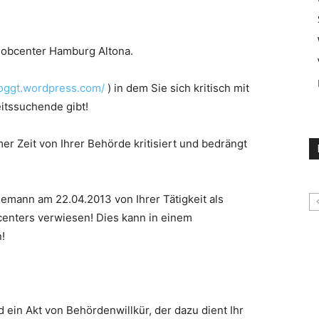
 Jobcenter Hamburg Altona.
loggt.wordpress.com/
) in dem Sie sich kritisch mit
eitssuchende gibt!
mer Zeit von Ihrer Behörde kritisiert und bedrängt
emann am 22.04.2013 von Ihrer Tätigkeit als
bcenters verwiesen! Dies kann in einem
!
ein Akt von Behördenwillkür, der dazu dient Ihr