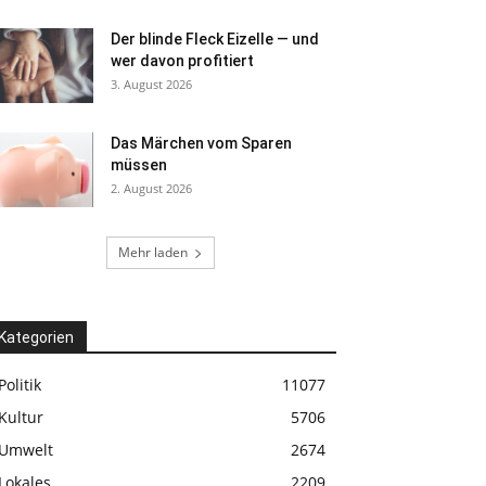
Der blinde Fleck Eizelle — und
wer davon profitiert
3. August 2026
Das Märchen vom Sparen
müssen
2. August 2026
Mehr laden
Kategorien
Politik
11077
Kultur
5706
Umwelt
2674
Lokales
2209