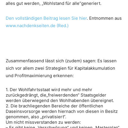
alles gut werden, „Wohlstand für alle“generiert.
Den vollständigen Beitrag lesen Sie hier
. Entnommen aus
www.nachdenkseiten.de (Red.)
Zusammenfassend lässt sich (zudem) sagen: Es lassen
sich vor allem zwei Strategien für Kapitalakkumulation
und Profitmaximierung erkennen:
1. Der Wohlfahrtsstaat wird mehr und mehr
zurückgedrängt, die„freiwerdenden“ Staatsgelder
werden überwiegend den Wohlhabenden übereignet.
2. Die brachliegenden Bereiche der öffentlichen
Daseinsvorsorge werden hiernach von diesen in Besitz
genommen, also „privatisiert“.
Um nicht missverstanden zu werden:
– Es gibt keine „Verschwörung“ und keinen „Masterplan“