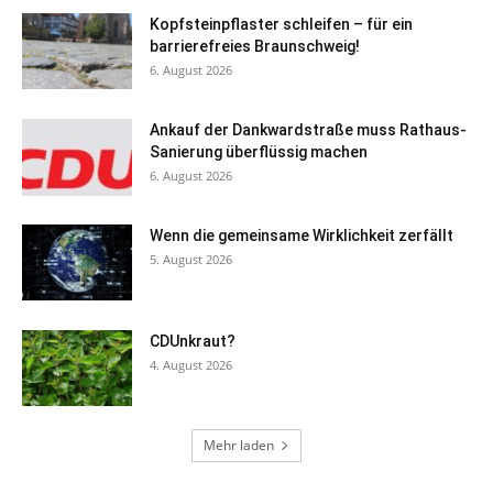
Kopfsteinpflaster schleifen – für ein
barrierefreies Braunschweig!
6. August 2026
Ankauf der Dankwardstraße muss Rathaus-
Sanierung überflüssig machen
6. August 2026
Wenn die gemeinsame Wirklichkeit zerfällt
5. August 2026
CDUnkraut?
4. August 2026
Mehr laden