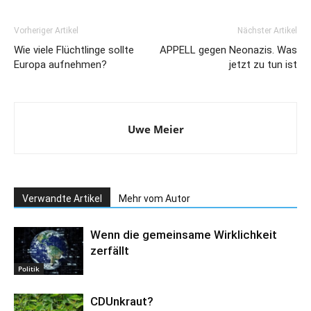
Vorheriger Artikel
Nächster Artikel
Wie viele Flüchtlinge sollte
APPELL gegen Neonazis. Was
Europa aufnehmen?
jetzt zu tun ist
Uwe Meier
Verwandte Artikel
Mehr vom Autor
Wenn die gemeinsame Wirklichkeit
zerfällt
Politik
CDUnkraut?