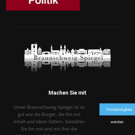
Machen Sie mit
Unser Braunschweig-Spiegel ist so
Fördermitglied
gut wie die Bürger, die Ihn mit
Inhalt und Ideen füttern. Gestalten
werden
Sie ihn mit und mit ihm die