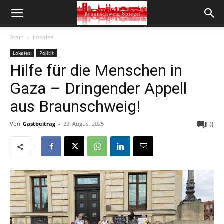
Start
Lokales
Lokales
Politik
Hilfe für die Menschen in
Gaza – Dringender Appell
aus Braunschweig!
0
Von
Gastbeitrag
-
29. August 2025