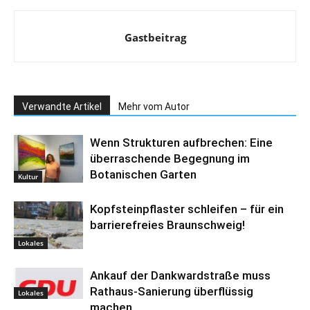
Gastbeitrag
Verwandte Artikel
Mehr vom Autor
Wenn Strukturen aufbrechen: Eine
überraschende Begegnung im
Botanischen Garten
Kultur
Kopfsteinpflaster schleifen – für ein
barrierefreies Braunschweig!
Lokales
Ankauf der Dankwardstraße muss
Rathaus-Sanierung überflüssig
Lokales
machen