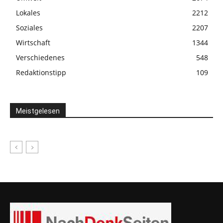
Lokales
2212
Soziales
2207
Wirtschaft
1344
Verschiedenes
548
Redaktionstipp
109
Meistgelesen