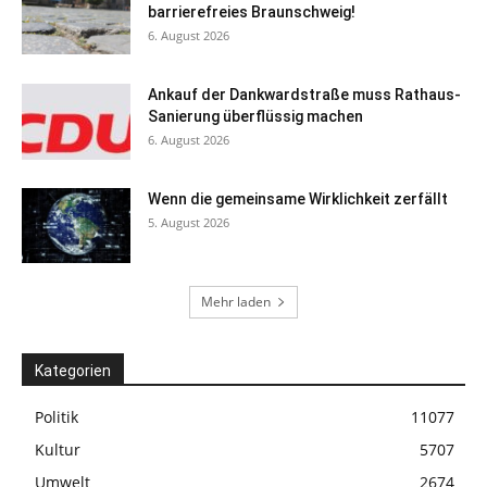
barrierefreies Braunschweig!
6. August 2026
Ankauf der Dankwardstraße muss Rathaus-
Sanierung überflüssig machen
6. August 2026
Wenn die gemeinsame Wirklichkeit zerfällt
5. August 2026
Mehr laden
Kategorien
Politik
11077
Kultur
5707
Umwelt
2674