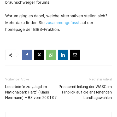
braunschweiger forums.
Worum ging es dabei, welche Alternativen stellen sich?
Mehr dazu finden Sie
zusammengefasst
auf der
homepage der BIBS-Fraktion.
Vorheriger Artikel
Nächster Artikel
Leserbriefe zu: „Jagd im
Pressemitteilung der WASG im
Nationalpark Harz“ (Klaus
Hinblick auf die anstehenden
Herrmann) – BZ vom 20.01.07
Landtagswahlen