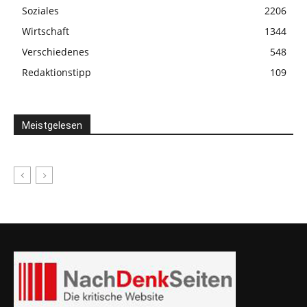
Soziales
2206
Wirtschaft
1344
Verschiedenes
548
Redaktionstipp
109
Meistgelesen