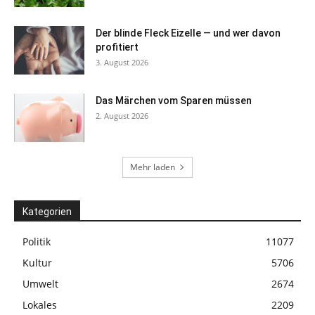
Der blinde Fleck Eizelle — und wer davon
profitiert
3. August 2026
Das Märchen vom Sparen müssen
2. August 2026
Mehr laden
Kategorien
Politik
11077
Kultur
5706
Umwelt
2674
Lokales
2209