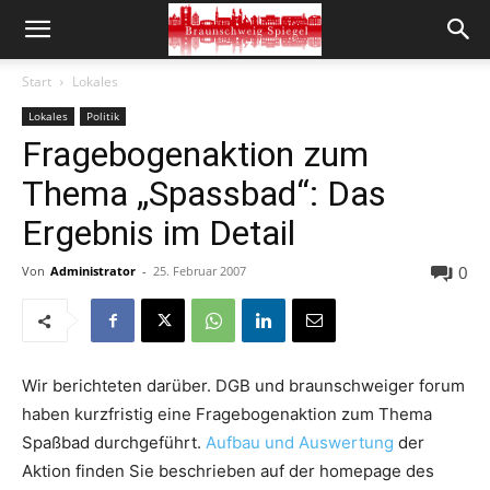
Start
Lokales
Lokales
Politik
Fragebogenaktion zum
Thema „Spassbad“: Das
Ergebnis im Detail
0
Von
Administrator
-
25. Februar 2007
Wir berichteten darüber. DGB und braunschweiger forum
haben kurzfristig eine Fragebogenaktion zum Thema
Spaßbad durchgeführt.
Aufbau und Auswertung
der
Aktion finden Sie beschrieben auf der homepage des