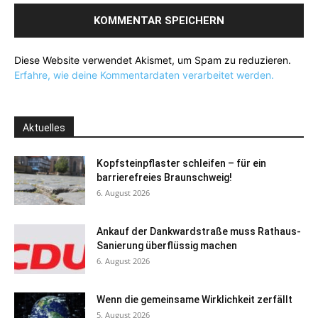
Diese Website verwendet Akismet, um Spam zu reduzieren.
Erfahre, wie deine Kommentardaten verarbeitet werden.
Aktuelles
Kopfsteinpflaster schleifen – für ein
barrierefreies Braunschweig!
6. August 2026
Ankauf der Dankwardstraße muss Rathaus-
Sanierung überflüssig machen
6. August 2026
Wenn die gemeinsame Wirklichkeit zerfällt
5. August 2026