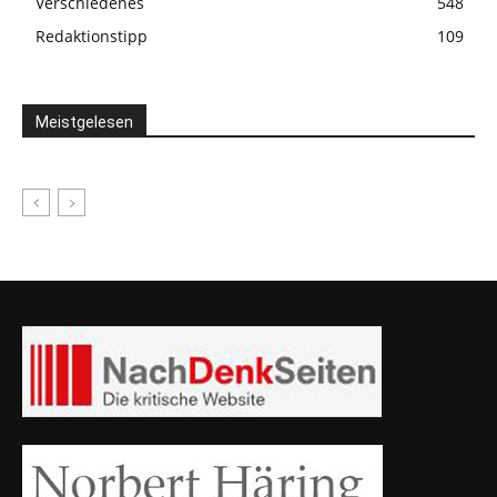
Verschiedenes
548
Redaktionstipp
109
Meistgelesen