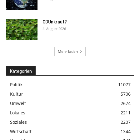
CDUnkraut?
4. August 2026
Mehr laden
Kategorien
Politik
11077
Kultur
5706
Umwelt
2674
Lokales
2211
Soziales
2207
Wirtschaft
1344