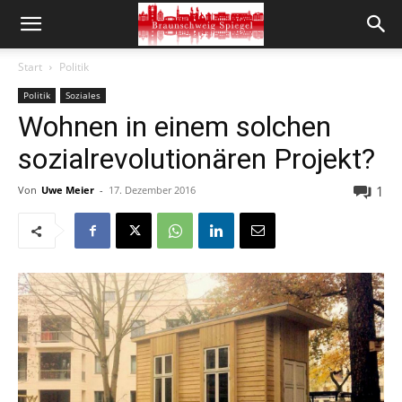
Start
Politik
Politik
Soziales
Wohnen in einem solchen
sozialrevolutionären Projekt?
1
Von
Uwe Meier
-
17. Dezember 2016