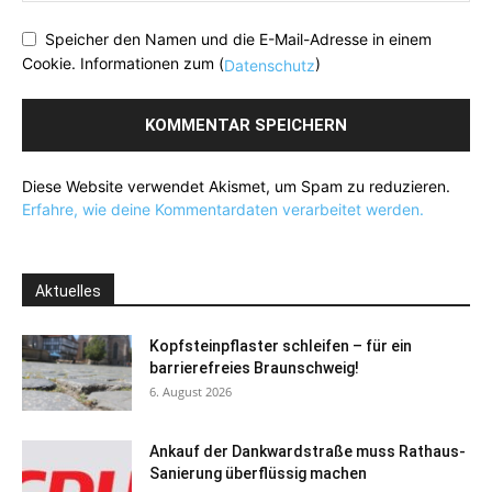
Speicher den Namen und die E-Mail-Adresse in einem
Cookie. Informationen zum (
)
Datenschutz
Diese Website verwendet Akismet, um Spam zu reduzieren.
Erfahre, wie deine Kommentardaten verarbeitet werden.
Aktuelles
Kopfsteinpflaster schleifen – für ein
barrierefreies Braunschweig!
6. August 2026
Ankauf der Dankwardstraße muss Rathaus-
Sanierung überflüssig machen