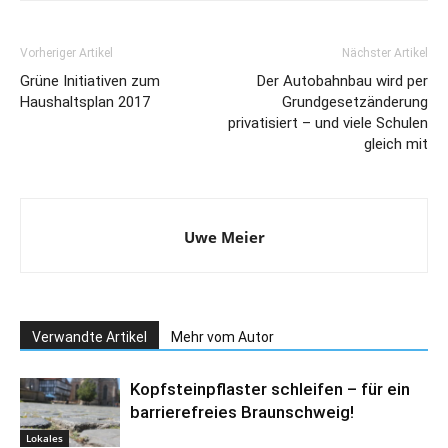
Vorheriger Artikel
Nächster Artikel
Grüne Initiativen zum
Der Autobahnbau wird per
Haushaltsplan 2017
Grundgesetzänderung
privatisiert – und viele Schulen
gleich mit
Uwe Meier
Verwandte Artikel
Mehr vom Autor
Kopfsteinpflaster schleifen – für ein
barrierefreies Braunschweig!
Lokales