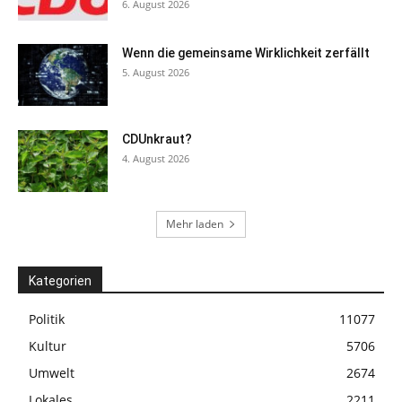
6. August 2026
Wenn die gemeinsame Wirklichkeit zerfällt
5. August 2026
CDUnkraut?
4. August 2026
Mehr laden
Kategorien
Politik
11077
Kultur
5706
Umwelt
2674
Lokales
2211