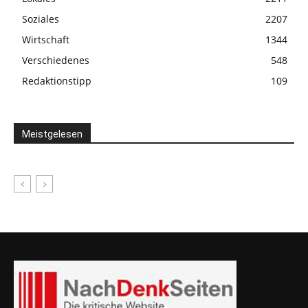
Soziales
2207
Wirtschaft
1344
Verschiedenes
548
Redaktionstipp
109
Meistgelesen