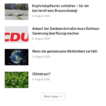
Kopfsteinpflaster schleifen – für ein
barrierefreies Braunschweig!
6. August 2026
Ankauf der Dankwardstraße muss Rathaus-
Sanierung überflüssig machen
6. August 2026
Wenn die gemeinsame Wirklichkeit zerfällt
5. August 2026
CDUnkraut?
4. August 2026
Mehr laden