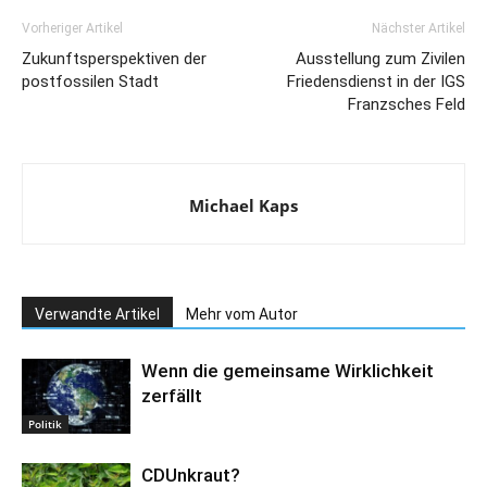
Vorheriger Artikel
Nächster Artikel
Zukunftsperspektiven der
Ausstellung zum Zivilen
postfossilen Stadt
Friedensdienst in der IGS
Franzsches Feld
Michael Kaps
Verwandte Artikel
Mehr vom Autor
Wenn die gemeinsame Wirklichkeit
zerfällt
Politik
CDUnkraut?