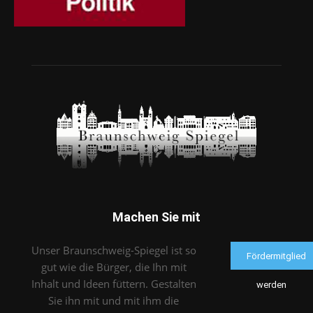
Machen Sie mit
Unser Braunschweig-Spiegel ist so
Fördermitglied
gut wie die Bürger, die Ihn mit
Inhalt und Ideen füttern. Gestalten
werden
Sie ihn mit und mit ihm die