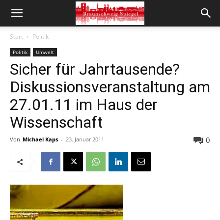
Start
Politik
Politik
Umwelt
Sicher für Jahrtausende?
Diskussionsveranstaltung am
27.01.11 im Haus der
Wissenschaft
0
Von
Michael Kaps
-
23. Januar 2011