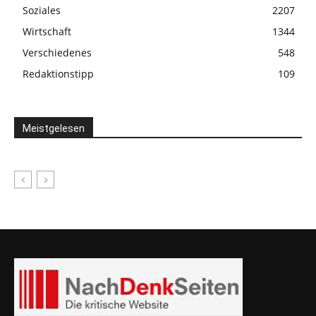
Soziales
2207
Wirtschaft
1344
Verschiedenes
548
Redaktionstipp
109
Meistgelesen