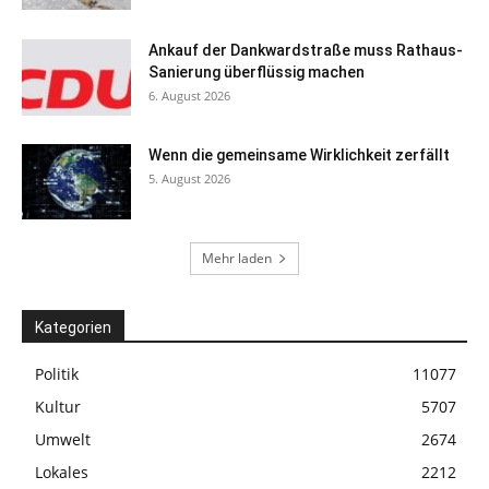
Ankauf der Dankwardstraße muss Rathaus-
Sanierung überflüssig machen
6. August 2026
Wenn die gemeinsame Wirklichkeit zerfällt
5. August 2026
Mehr laden
Kategorien
Politik
11077
Kultur
5707
Umwelt
2674
Lokales
2212