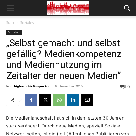
Start
Soziales
Soziales
„Selbst gemacht und selbst
gefällig? Medienkompetenz
und Mediennutzung im
Zeitalter der neuen Medien“
0
Von
bigfootchiefinspector
-
9. Dezember 2016
Die Medienlandschaft hat sich in den letzten 30 Jahren
stark verändert. Durch neue Medien, speziell Soziale
Netzwerkseiten, ist ein (teil-)öffentliches Publizieren von