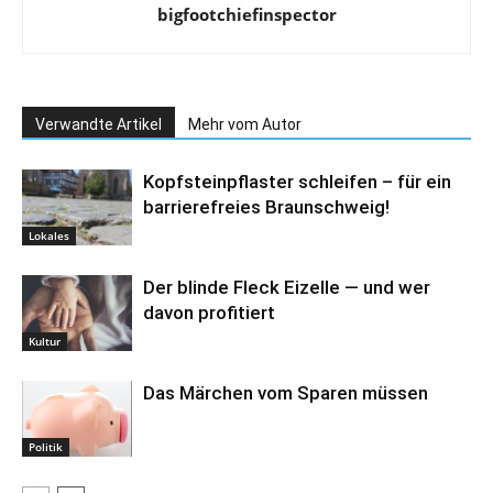
bigfootchiefinspector
Verwandte Artikel
Mehr vom Autor
Kopfsteinpflaster schleifen – für ein
barrierefreies Braunschweig!
Lokales
Der blinde Fleck Eizelle — und wer
davon profitiert
Kultur
Das Märchen vom Sparen müssen
Politik