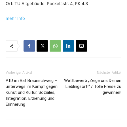
Ort: TU Altgebäude, Pockelsstr. 4, PK 4.3
mehr Info
Vorheriger Artikel
Nächster Artikel
AfD im Rat Braunschweig –
Wettbewerb „Zeige uns Deinen
unterwegs im Kampf gegen
Lieblingsort!“ / Tolle Preise zu
Kunst und Kultur, Soziales,
gewinnen!
Integration, Erziehung und
Erinnerung