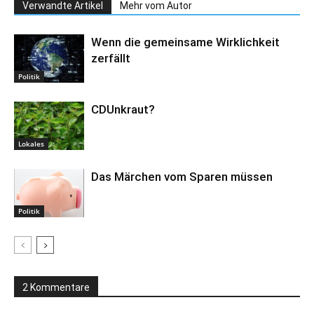
Verwandte Artikel
Mehr vom Autor
Wenn die gemeinsame Wirklichkeit
zerfällt
Politik
CDUnkraut?
Lokales
Das Märchen vom Sparen müssen
Politik
2 Kommentare