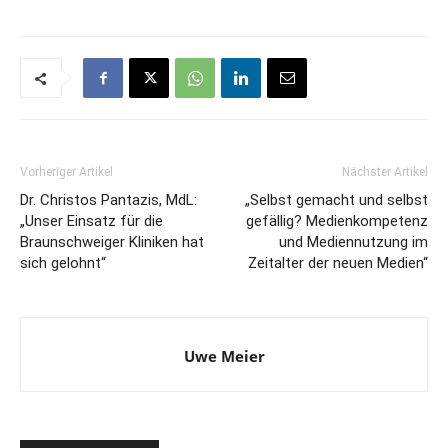
Vorheriger Artikel
Nächster Artikel
Dr. Christos Pantazis, MdL:
„Selbst gemacht und selbst
„Unser Einsatz für die
gefällig? Medienkompetenz
Braunschweiger Kliniken hat
und Mediennutzung im
sich gelohnt“
Zeitalter der neuen Medien“
Uwe Meier