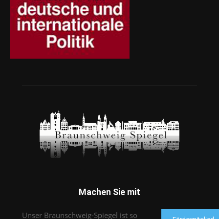
Machen Sie mit
Unser Braunschweig-Spiegel ist so