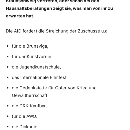
Braunschweig vertreten, aber schon bei den
Haushaltsberatungen zeigt sie, was man von ihr zu
erwarten hat.
Die AfD fordert die Streichung der Zuschüsse u.a.
für die Brunsviga,
für denKunstverein
die Jugendkunstschule,
das Internationale Filmfest,
die Gedenkstätte für Opfer von Krieg und
Gewaltherrschaft
die DRK-Kaufbar,
für die AWO,
die Diakonie,