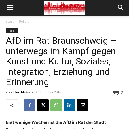
Start
Politik
Politik
AfD im Rat Braunschweig –
unterwegs im Kampf gegen
Kunst und Kultur, Soziales,
Integration, Erziehung und
Erinnerung
2
Von
Uwe Meier
-
9. Dezember 2016
Erst wenige Wochen ist die AfD im Rat der Stadt