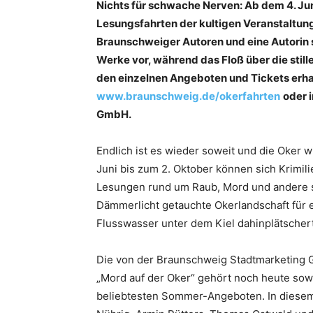
Nichts für schwache Nerven: Ab dem 4. Ju
Lesungsfahrten der kultigen Veranstaltung
Braunschweiger Autoren und eine Autorin 
Werke vor, während das Floß über die stil
den einzelnen Angeboten und Tickets erhal
www.braunschweig.de/okerfahrten
oder 
GmbH.
Endlich ist es wieder soweit und die Oker 
Juni bis zum 2. Oktober können sich Krimi
Lesungen rund um Raub, Mord und andere sc
Dämmerlicht getauchte Okerlandschaft für 
Flusswasser unter dem Kiel dahinplätschert
Die von der Braunschweig Stadtmarketing 
„Mord auf der Oker“ gehört noch heute sowo
beliebtesten Sommer-Angeboten. In diesem