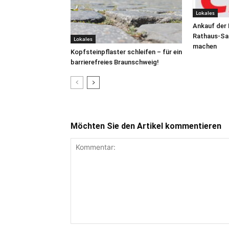
Lokales
Ankauf der
Rathaus-San
Lokales
machen
Kopfsteinpflaster schleifen – für ein
barrierefreies Braunschweig!
Möchten Sie den Artikel kommentieren