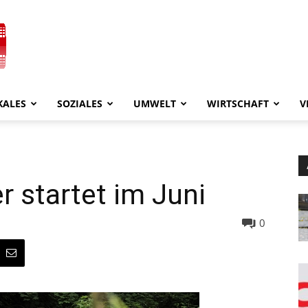
KALES
SOZIALES
UMWELT
WIRTSCHAFT
V
r startet im Juni
0