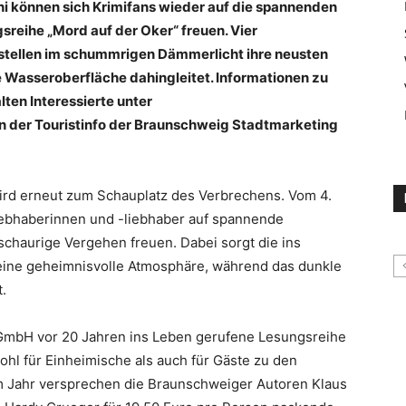
ni können sich Krimifans wieder auf die spannenden
sreihe „Mord auf der Oker“ freuen. Vier
stellen im schummrigen Dämmerlicht ihre neusten
le Wasseroberfläche dahingleitet. Informationen zu
ten Interessierte unter
in der Touristinfo der Braunschweig Stadtmarketing
wird erneut zum Schauplatz des Verbrechens. Vom 4.
liebhaberinnen und -liebhaber auf spannende
haurige Vergehen freuen. Dabei sorgt die ins
eine geheimnisvolle Atmosphäre, während das dunkle
.
GmbH vor 20 Jahren ins Leben gerufene Lesungsreihe
hl für Einheimische als auch für Gäste zu den
 Jahr versprechen die Braunschweiger Autoren Klaus