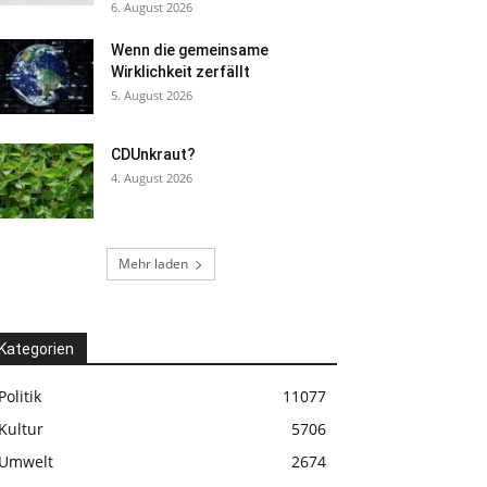
6. August 2026
Wenn die gemeinsame
Wirklichkeit zerfällt
5. August 2026
CDUnkraut?
4. August 2026
Mehr laden
Kategorien
Politik
11077
Kultur
5706
Umwelt
2674