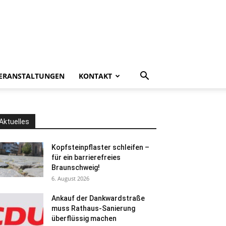
ERANSTALTUNGEN
KONTAKT
Aktuelles
Kopfsteinpflaster schleifen –
für ein barrierefreies
Braunschweig!
6. August 2026
Ankauf der Dankwardstraße
muss Rathaus-Sanierung
überflüssig machen