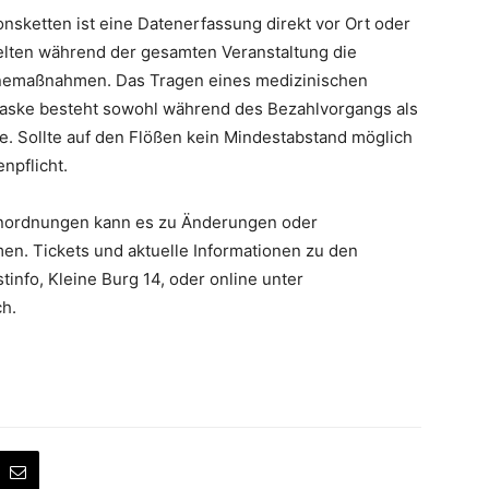
sketten ist eine Datenerfassung direkt vor Ort oder
elten während der gesamten Veranstaltung die
nemaßnahmen. Das Tragen eines medizinischen
ske besteht sowohl während des Bezahlvorgangs als
e. Sollte auf den Flößen kein Mindestabstand möglich
npflicht.
nordnungen kann es zu Änderungen oder
n. Tickets und aktuelle Informationen zu den
tinfo, Kleine Burg 14, oder online unter
ch.