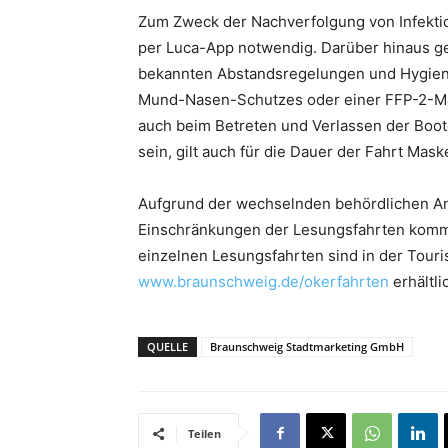
Zum Zweck der Nachverfolgung von Infektion
per Luca-App notwendig. Darüber hinaus g
bekannten Abstandsregelungen und Hygie
Mund-Nasen-Schutzes oder einer FFP-2-Ma
auch beim Betreten und Verlassen der Boot
sein, gilt auch für die Dauer der Fahrt Maske
Aufgrund der wechselnden behördlichen A
Einschränkungen der Lesungsfahrten komme
einzelnen Lesungsfahrten sind in der Touris
www.braunschweig.de/okerfahrten
erhältli
QUELLE
Braunschweig Stadtmarketing GmbH
Teilen