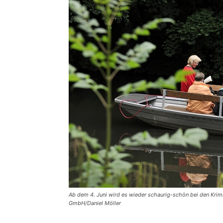
Ab dem 4. Juni wird es wieder schaurig-schön bei den Krim
GmbH/Daniel Möller