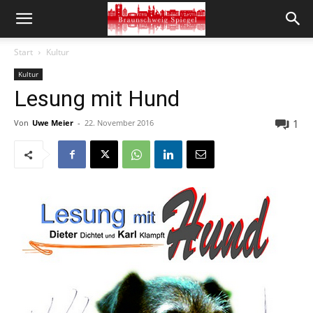
Start
Kultur
Kultur
Lesung mit Hund
1
Von
Uwe Meier
-
22. November 2016