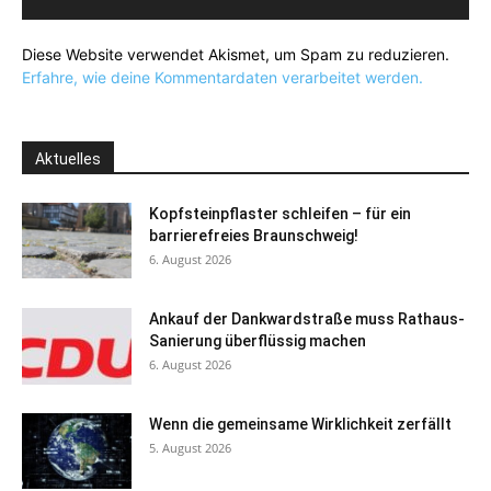
Diese Website verwendet Akismet, um Spam zu reduzieren.
Erfahre, wie deine Kommentardaten verarbeitet werden.
Aktuelles
Kopfsteinpflaster schleifen – für ein
barrierefreies Braunschweig!
6. August 2026
Ankauf der Dankwardstraße muss Rathaus-
Sanierung überflüssig machen
6. August 2026
Wenn die gemeinsame Wirklichkeit zerfällt
5. August 2026