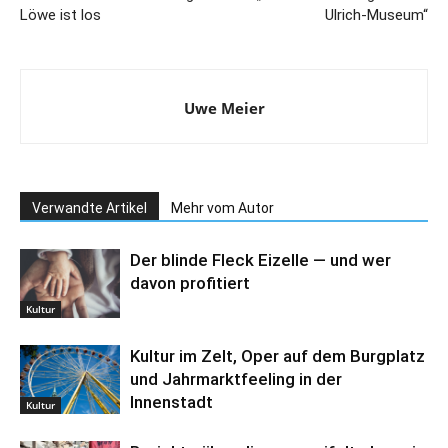
Löwe ist los
Ulrich-Museum“
Uwe Meier
Verwandte Artikel
Mehr vom Autor
Der blinde Fleck Eizelle — und wer
davon profitiert
Kultur
Kultur im Zelt, Oper auf dem Burgplatz
und Jahrmarktfeeling in der
Innenstadt
Kultur