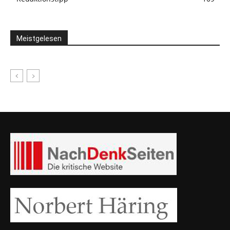
Meistgelesen