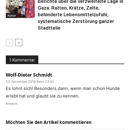
Berichte über die verzweifelte Lage in
Gaza: Ratten, Krätze, Zelte,
behinderte Lebensmittelzufuhr,
Kultur
systematische Zerstörung ganzer
Stadtteile
1 Kommentar
Wolf-Dieter Schmidt
23. November 2016 Beim 23:44
Es lohnt sich! Besonders dann, wenn man schon Hunde
erlebt hat und glaubt sie zu kennen.
Antwort
Möchten Sie den Artikel kommentieren