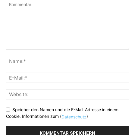
Speicher den Namen und die E-Mail-Adresse in einem
Cookie. Informationen zum (
)
Datenschutz