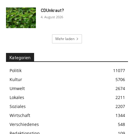
CDUnkraut?
4. August 2026
Mehr laden
Kategorien
Politik
11077
Kultur
5706
Umwelt
2674
Lokales
2211
Soziales
2207
Wirtschaft
1344
Verschiedenes
548
Redaktionstipp
109