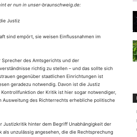
heint er nun in unser-braunschweig.de:
ie Justiz
aft sind empört, sie weisen Einflussnahmen im
Sprecher des Amtsgerichts und der
erständnisse richtig zu stellen – und das sollte sich
strauen gegenüber staatlichen Einrichtungen ist
sen geradezu notwendig. Davon ist die Justiz
ontrollfunktion der Kritik ist hier sogar notwendiger,
en Ausweitung des Richterrechts erhebliche politische
 Justizkritik hinter dem Begriff Unabhängigkeit der
ik als unzulässig angesehen, die die Rechtsprechung