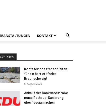
ERANSTALTUNGEN
KONTAKT
Aktuelles
Kopfsteinpflaster schleifen –
für ein barrierefreies
Braunschweig!
6. August 2026
Ankauf der Dankwardstraße
muss Rathaus-Sanierung
überflüssig machen