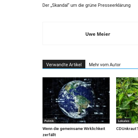
Der „Skandal“ um die grüne Presseerklärung
Uwe Meier
Verwandte Artikel
Mehr vom Autor
Politik
Lokales
Wenn die gemeinsame Wirklichkeit
CDUnkraut
zerfällt