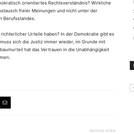
mokratisch orientiertes Rechtsverständnis? Wirkliche
ustausch freier Meinungen und nicht unter der
n Berufsstandes.
richterlicher Urteile haben? In der Demokratie gibt es
muss sich die Justiz immer wieder, im Grunde mit
baumurteil hat das Vertrauen in die Unabhängigkeit
mmen.
Nächster Artikel