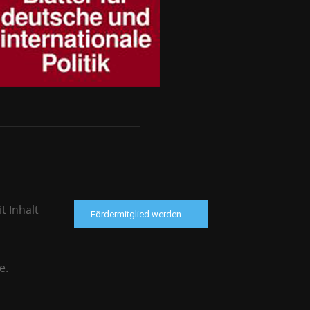
t Inhalt
Fördermitglied werden
e.