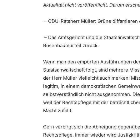
Aktualität nicht veröffentlicht. Darum ersc
– CDU-Ratsherr Müller: Grüne diffamieren d
– Das Amtsgericht und die Staatsanwaltsch
Rosenbaumurteil zurück.
Wenn man den empörten Ausführungen der 
Staatsanwaltschaft folgt, sind mehrere Missv
der Herr Müller vielleicht auch merken: Mis
legitim, in einem demokratischen Gemeinwe
selbstverständlich nicht ausgenommen. Die K
weil der Rechtspflege mit der beträchtlich
Macht zufällt.
Gern verbirgt sich die Abneigung gegenüber
Rechtspflege. Immer wieder wird Justizkrit