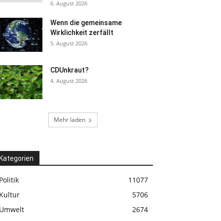
6. August 2026
Wenn die gemeinsame
Wirklichkeit zerfällt
5. August 2026
CDUnkraut?
4. August 2026
Mehr laden
Kategorien
Politik
11077
Kultur
5706
Umwelt
2674