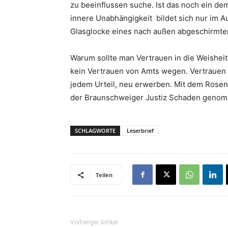
zu beeinflussen suche. Ist das noch ein de
innere Unabhängigkeit bildet sich nur im A
Glasglocke eines nach außen abgeschirmte
Warum sollte man Vertrauen in die Weisheit 
kein Vertrauen von Amts wegen. Vertrauen 
jedem Urteil, neu erwerben. Mit dem Rosen
der Braunschweiger Justiz Schaden geno
SCHLAGWORTE
Leserbrief
Teilen
Vorheriger Artikel