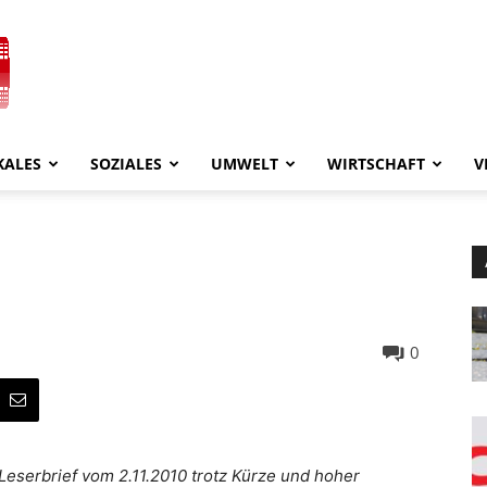
KALES
SOZIALES
UMWELT
WIRTSCHAFT
V
0
eserbrief vom 2.11.2010 trotz Kürze und hoher