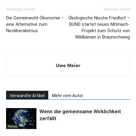
Vorheriger Artikel
Nächster Artikel
Die Gemeinwohl-Ökonomie –
Ökologische Nische Friedhof –
eine Alternative zum
BUND startet neues Mitmach-
Neoliberalismus
Projekt zum Schutz von
Wildbienen in Braunschweig
Uwe Meier
Verwandte Artikel
Mehr vom Autor
Wenn die gemeinsame Wirklichkeit
zerfällt
Politik