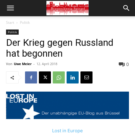
Start
Politik
Politik
Der Krieg gegen Russland
hat begonnen
0
Von
Uwe Meier
-
12. April 2018
Lost in Europe