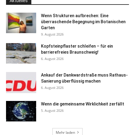
Aktuelles
Wenn Strukturen aufbrechen: Eine
überraschende Begegnung im Botanischen
Garten
9. August 2026
Kopfsteinpflaster schleifen – für ein
barrierefreies Braunschweig!
6. August 2026
Ankauf der Dankwardstraße muss Rathaus-
Sanierung überflüssig machen
6. August 2026
Wenn die gemeinsame Wirklichkeit zerfällt
5. August 2026
Mehr laden