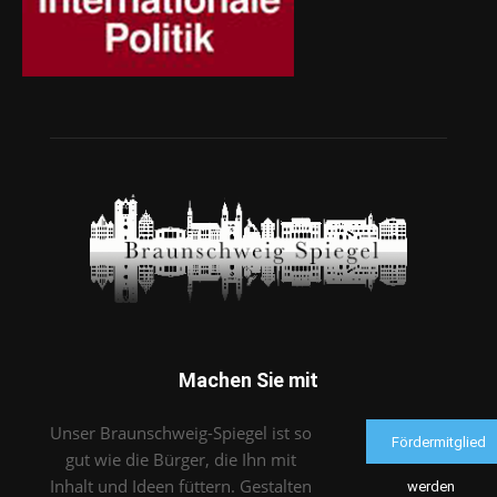
Machen Sie mit
Unser Braunschweig-Spiegel ist so
Fördermitglied
gut wie die Bürger, die Ihn mit
Inhalt und Ideen füttern. Gestalten
werden