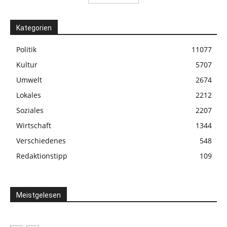
Kategorien
Politik
11077
Kultur
5707
Umwelt
2674
Lokales
2212
Soziales
2207
Wirtschaft
1344
Verschiedenes
548
Redaktionstipp
109
Meistgelesen