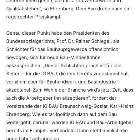
Unternehmen gehen, die für fairen Wettbewerb und
Qualität stehen“, so Ehrenberg. Dem Bau drohe dann ein
regelrechter Preiskampf.
Genau dieser Punkt habe den Präsidenten des
Bundessozialgerichts, Prof. Dr. Rainer Schlegel, als
Schlichter für das Bauhauptgewerbe offensichtlich
bewogen, sich für neue Bau-Mindestlöhne
auszusprechen. „Dieser Schlichterspruch ist für alle
Seiten – für die IG BAU, die ihm bereits zugestimmt hat,
vor allem aber für Bauhandwerk und Bauindustrie –
akzeptabel. Zum Wohle der Branche wird’s jetzt Zeit, dass
auch die Arbeitgeber ihn akzeptieren“, fordert der
Vorsitzende der IG BAU Braunschweig-Goslar, Karl-Heinz
Ehrenberg. Wie es tarifpolitisch dann auf dem Bau
weitergeht, darüber werden IG BAU und Bau-Arbeitgeber
bereits im Frühjahr verhandeln: Dann steht nämlich die
neue LohnTarifrunde an.