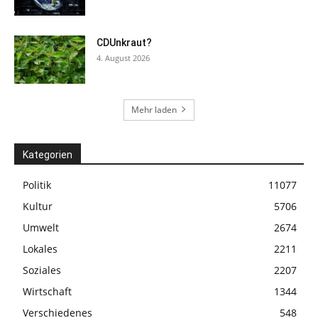
CDUnkraut?
4. August 2026
Mehr laden
Kategorien
Politik
11077
Kultur
5706
Umwelt
2674
Lokales
2211
Soziales
2207
Wirtschaft
1344
Verschiedenes
548