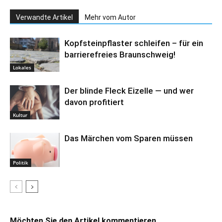
Verwandte Artikel
Mehr vom Autor
Kopfsteinpflaster schleifen – für ein
barrierefreies Braunschweig!
Lokales
Der blinde Fleck Eizelle — und wer
davon profitiert
Kultur
Das Märchen vom Sparen müssen
Politik
Möchten Sie den Artikel kommentieren