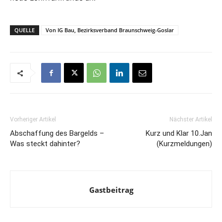
QUELLE
Von IG Bau, Bezirksverband Braunschweig-Goslar
Vorheriger Artikel
Nächster Artikel
Abschaffung des Bargelds –
Kurz und Klar 10.Jan
Was steckt dahinter?
(Kurzmeldungen)
Gastbeitrag