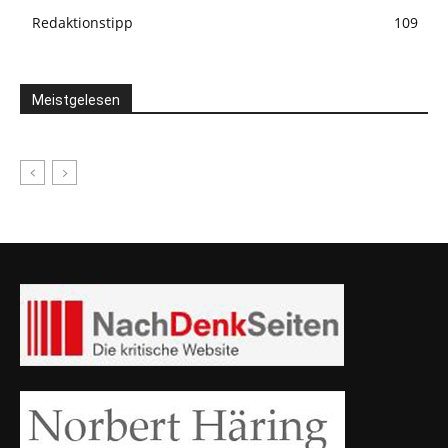
Redaktionstipp
109
Meistgelesen