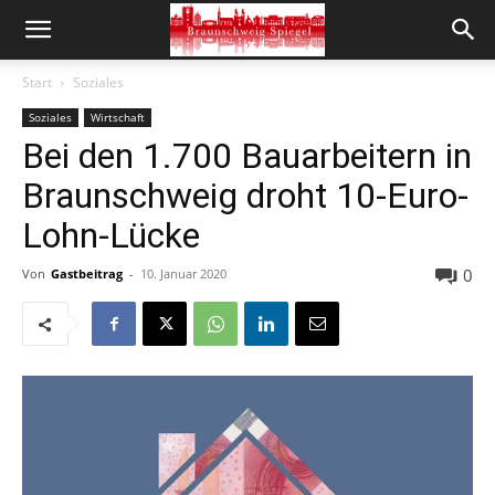
Start
Soziales
Soziales
Wirtschaft
Bei den 1.700 Bauarbeitern in
Braunschweig droht 10-Euro-
Lohn-Lücke
0
Von
Gastbeitrag
-
10. Januar 2020