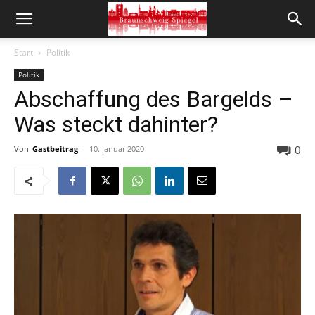
Start
Politik
Politik
Abschaffung des Bargelds –
Was steckt dahinter?
0
Von
Gastbeitrag
-
10. Januar 2020