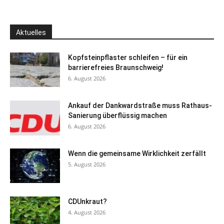
Aktuelles
Kopfsteinpflaster schleifen – für ein
barrierefreies Braunschweig!
6. August 2026
Ankauf der Dankwardstraße muss Rathaus-
Sanierung überflüssig machen
6. August 2026
Wenn die gemeinsame Wirklichkeit zerfällt
5. August 2026
CDUnkraut?
4. August 2026