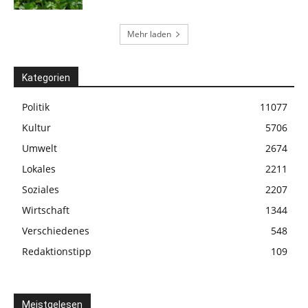
Mehr laden
Kategorien
Politik
11077
Kultur
5706
Umwelt
2674
Lokales
2211
Soziales
2207
Wirtschaft
1344
Verschiedenes
548
Redaktionstipp
109
Meistgelesen