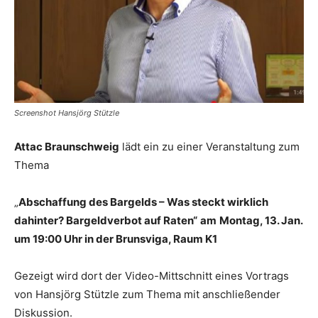
Screenshot Hansjörg Stützle
Attac Braunschweig
lädt ein zu einer Veranstaltung zum
Thema
„
Abschaffung des Bargelds – Was steckt wirklich
dahinter? Bargeldverbot auf Raten“
am
Montag, 13. Jan.
um 19:00 Uhr in der Brunsviga, Raum K1
Gezeigt wird dort der Video-Mittschnitt eines Vortrags
von Hansjörg Stützle zum Thema mit anschließender
Diskussion.