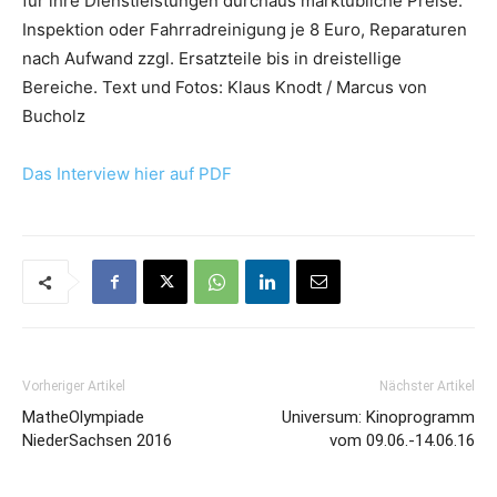
für ihre Dienstleistungen durchaus marktübliche Preise:
Inspektion oder Fahrradreinigung je 8 Euro, Reparaturen
nach Aufwand zzgl. Ersatzteile bis in dreistellige
Bereiche.
Text und Fotos: Klaus Knodt / Marcus von
Bucholz
Das Interview hier auf PDF
Vorheriger Artikel
Nächster Artikel
MatheOlympiade
Universum: Kinoprogramm
NiederSachsen 2016
vom 09.06.-14.06.16