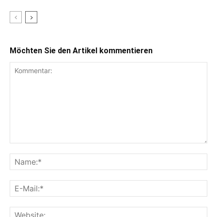
Möchten Sie den Artikel kommentieren