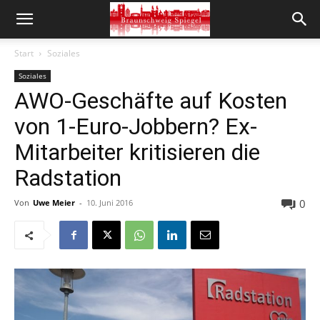
Start
Soziales
Soziales
AWO-Geschäfte auf Kosten
von 1-Euro-Jobbern? Ex-
Mitarbeiter kritisieren die
Radstation
0
Von
Uwe Meier
-
10. Juni 2016