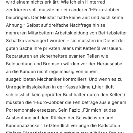
wird einem nichts erklärt. Wie ich ein Hinterrad
zentrieren soll, musste mir ein anderer 1-Euro-Jobber
beibringen. Der Meister hatte keine Zeit und auch keine
Ahnung.“ Selbst auf dreifache Nachfrage hin sei
mehreren Mitarbeitern Arbeitskleidung von Betriebsleiter
Schattka verweigert worden – sie mussten im Dienst der
guten Sache ihre privaten Jeans mit Kettenöl versauen.
Reparaturen an sicherheitsrelevanten Teilen wie
Beleuchtung und Bremsen würden vor der Herausgabe
an die Kunden nicht regelmässig von einem
ausgebildeten Mechaniker kontrolliert. Und wenn es zu
Unregelmässigkeiten in der Kasse käme („hier läuft
schliesslich kein geprüfter Buchhalter durch den Keller“)
müssten die 1-Euro-Jobber die Fehlbeträge aus eigenem
Portemonnaie ersetzen. Sein Fazit: „Für mich ist das
Ausbeutung auf dem Rücken der Schwächsten und
Kundenabzocke.“ Letztendlich verlange die Radstation