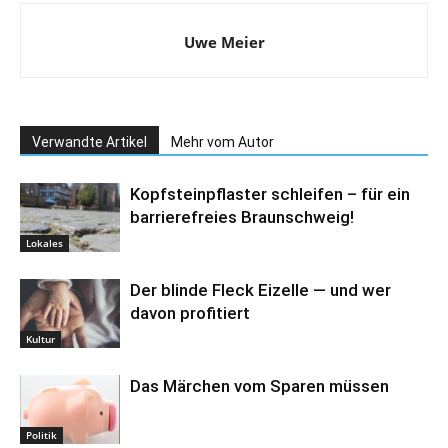
Uwe Meier
Verwandte Artikel
Mehr vom Autor
Kopfsteinpflaster schleifen – für ein
barrierefreies Braunschweig!
Lokales
Der blinde Fleck Eizelle — und wer
davon profitiert
Kultur
Das Märchen vom Sparen müssen
Politik