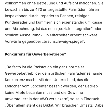
vollkommen ohne Betreuung und Aufsicht malochen. Sie
bewachen bis zu 470 untergestellte Fahrräder, führen
Inspektionen durch, reparieren Pannen, reinigen
Kundenräder und kümmern sich eigenständig um Kasse
und Abrechnung. Ist das noch „soziale Integration“ oder
schlicht Ausbeutung? Ein Mitarbeiter erhebt schwere
Vorwürfe gegenüber „braunschweig-spiegel“.
Konkurrenz für Gewerbebetriebe?
„De facto ist die Radstation ein ganz normaler
Gewerbebetrieb, der dem örtlichen Fahrradeinzelhandel
Konkurrenz macht. Mit dem Unterschied, das die
Malocher vom Jobcenter bezahlt werden, der Betrieb
keine Miete bezahlen muss und die Gewinne
unversteuert in der AWO versickern“, so sein Eindruck.
„Über allem steht das Diktat: Wir brauchen Umsatz. Dabei