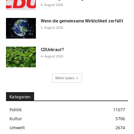
6. August 2026
Wenn die gemeinsame Wirklichkeit zerfällt
5. August 2026
CDUnkraut?
4. August 2026
Mehr laden
Kategorien
Politik
11077
Kultur
5706
Umwelt
2674