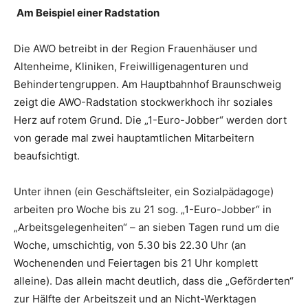
Am Beispiel einer Radstation
Die AWO betreibt in der Region Frauenhäuser und
Altenheime, Kliniken, Freiwilligenagenturen und
Behindertengruppen. Am Hauptbahnhof Braunschweig
zeigt die AWO-Radstation stockwerkhoch ihr soziales
Herz auf rotem Grund. Die „1-Euro-Jobber“ werden dort
von gerade mal zwei hauptamtlichen Mitarbeitern
beaufsichtigt.
Unter ihnen (ein Geschäftsleiter, ein Sozialpädagoge)
arbeiten pro Woche bis zu 21 sog. „1-Euro-Jobber“ in
„Arbeitsgelegenheiten“ – an sieben Tagen rund um die
Woche, umschichtig, von 5.30 bis 22.30 Uhr (an
Wochenenden und Feiertagen bis 21 Uhr komplett
alleine). Das allein macht deutlich, dass die „Geförderten“
zur Hälfte der Arbeitszeit und an Nicht-Werktagen