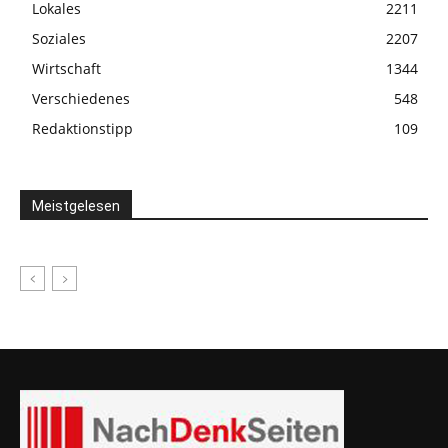
Lokales
2211
Soziales
2207
Wirtschaft
1344
Verschiedenes
548
Redaktionstipp
109
Meistgelesen