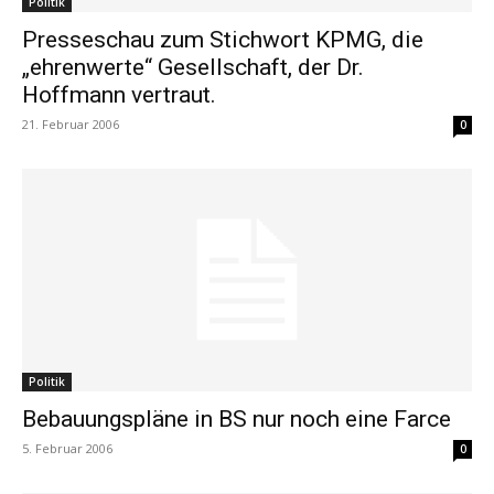
Politik
Presseschau zum Stichwort KPMG, die
„ehrenwerte“ Gesellschaft, der Dr.
Hoffmann vertraut.
21. Februar 2006
0
Politik
Bebauungspläne in BS nur noch eine Farce
5. Februar 2006
0