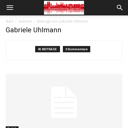
Start
Autoren
Beiträge von Gabriele Uhlmann
Gabriele Uhlmann
45 BEITRÄGE
0 Kommentare