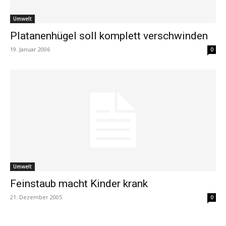
Umwelt
Platanenhügel soll komplett verschwinden
19. Januar 2006
0
Umwelt
Feinstaub macht Kinder krank
21. Dezember 2005
0