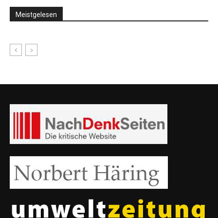
Meistgelesen