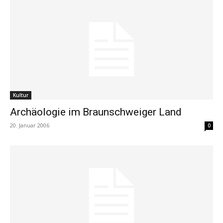
Kultur
Archäologie im Braunschweiger Land
20. Januar 2006
0