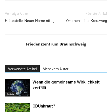
Vorheriger Artikel
Nächster Artikel
Haltestelle: Neuer Name nötig
Ökumenischer Kreuzweg
Friedenszentrum Braunschweig
Verwandte Artikel
Mehr vom Autor
Wenn die gemeinsame Wirklichkeit
zerfällt
Politik
CDUnkraut?