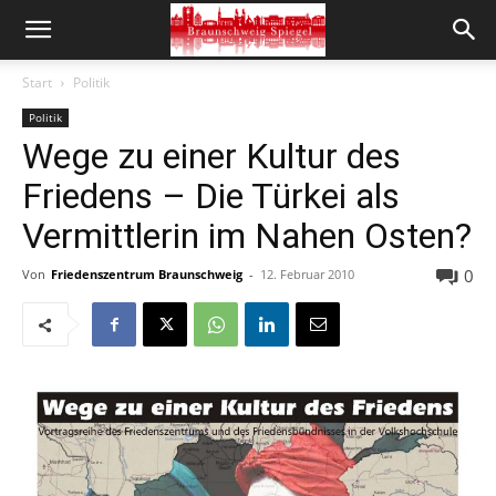
Start
Politik
Politik
Wege zu einer Kultur des
Friedens – Die Türkei als
Vermittlerin im Nahen Osten?
0
Von
Friedenszentrum Braunschweig
-
12. Februar 2010