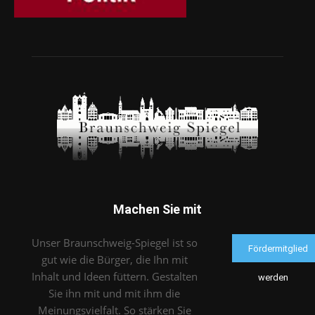
Machen Sie mit
Unser Braunschweig-Spiegel ist so
Fördermitglied
gut wie die Bürger, die Ihn mit
Inhalt und Ideen füttern. Gestalten
werden
Sie ihn mit und mit ihm die
Meinungsvielfalt. So stärken Sie