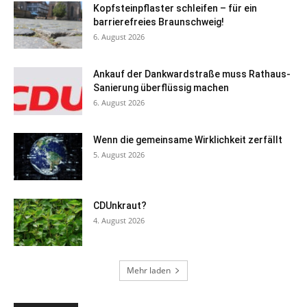
Kopfsteinpflaster schleifen – für ein
barrierefreies Braunschweig!
6. August 2026
Ankauf der Dankwardstraße muss Rathaus-
Sanierung überflüssig machen
6. August 2026
Wenn die gemeinsame Wirklichkeit zerfällt
5. August 2026
CDUnkraut?
4. August 2026
Mehr laden