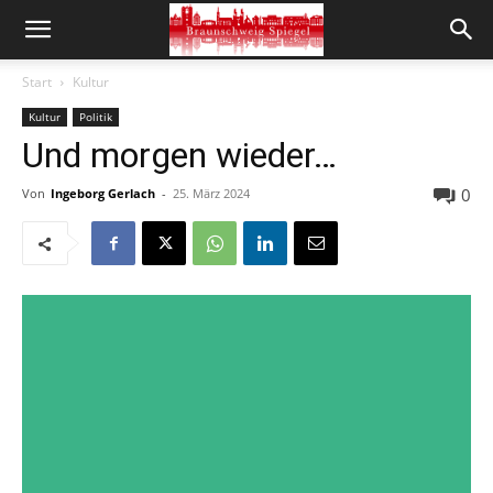
Start
Kultur
Kultur
Politik
Und morgen wieder…
0
Von
Ingeborg Gerlach
-
25. März 2024