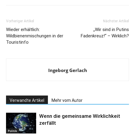
Vorheriger Artikel
Nächster Artikel
Wieder erhältlich:
„Wir sind in Putins
Wildbienenmischungen in der
Fadenkreuz!“ – Wirklich?
Touristinfo
Ingeborg Gerlach
Verwandte Artikel
Mehr vom Autor
Wenn die gemeinsame Wirklichkeit
zerfällt
Politik