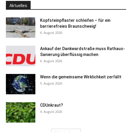
Aktuelles
Kopfsteinpflaster schleifen – für ein
barrierefreies Braunschweig!
6. August 2026
Ankauf der Dankwardstraße muss Rathaus-
Sanierung überflüssig machen
6. August 2026
Wenn die gemeinsame Wirklichkeit zerfällt
5. August 2026
CDUnkraut?
4. August 2026