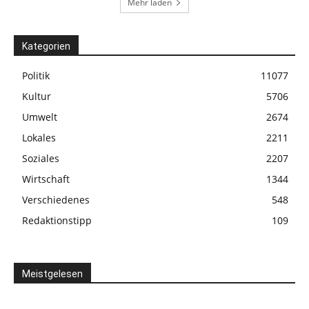
Mehr laden
Kategorien
Politik
11077
Kultur
5706
Umwelt
2674
Lokales
2211
Soziales
2207
Wirtschaft
1344
Verschiedenes
548
Redaktionstipp
109
Meistgelesen