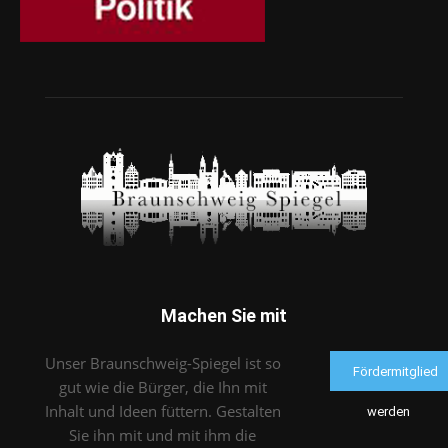
Machen Sie mit
Unser Braunschweig-Spiegel ist so
Fördermitglied
gut wie die Bürger, die Ihn mit
Inhalt und Ideen füttern. Gestalten
werden
Sie ihn mit und mit ihm die