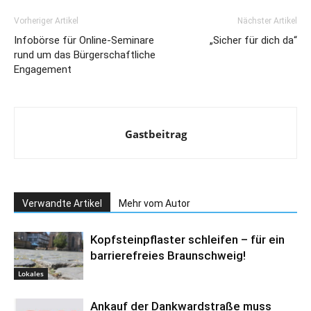
Vorheriger Artikel
Nächster Artikel
Infobörse für Online-Seminare
„Sicher für dich da“
rund um das Bürgerschaftliche
Engagement
Gastbeitrag
Verwandte Artikel
Mehr vom Autor
Kopfsteinpflaster schleifen – für ein
barrierefreies Braunschweig!
Lokales
Ankauf der Dankwardstraße muss