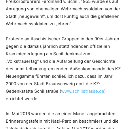
Freikorpsführers Ferdinand v. Schill. 1955 wurde es auf
Anregung von ehemaligen Wehrmachtssoldaten von der
Stadt „neugeweiht“, um dort künftig auch die gefallenen
Wehrmachtssoldaten zu „ehren“.
Proteste antifaschistischer Gruppen in den 90er Jahren
gegen die damals jährlich stattfindenden offiziellen
Kranzniederlegung am Schilldenkmal zum
„Volkstrauertag“ und die Aufarbeitung der Geschichte
des unmittelbar angrenzenden Außenkommando des KZ
Neuengamme führten schließlich dazu, dass im Jahr
2000 von der Stadt Braunschweig dort die KZ-
Gedenkstätte Schillstraße (
www.schillstrasse.de
)
errichtet wurde.
Im Mai 2016 wurden die an einer Mauer angebrachten
Erinnerungstafeln mit Nazi-Parolen beschmiert und die
Tafeln dadurch zerstört. Anfang Mai 2017 wurden die