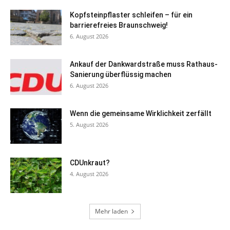
Kopfsteinpflaster schleifen – für ein
barrierefreies Braunschweig!
6. August 2026
Ankauf der Dankwardstraße muss Rathaus-
Sanierung überflüssig machen
6. August 2026
Wenn die gemeinsame Wirklichkeit zerfällt
5. August 2026
CDUnkraut?
4. August 2026
Mehr laden