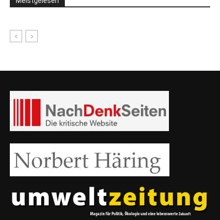
Meistgelesen