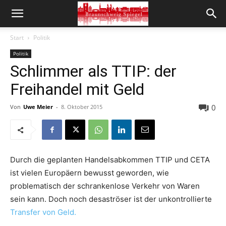
Start
Politik
Politik
Schlimmer als TTIP: der
Freihandel mit Geld
0
Von
Uwe Meier
-
8. Oktober 2015
Durch die geplanten Handelsabkommen TTIP und CETA
ist vielen Europäern bewusst geworden, wie
problematisch der schrankenlose Verkehr von Waren
sein kann. Doch noch desaströser ist
der unkontrollierte
Transfer von Geld.