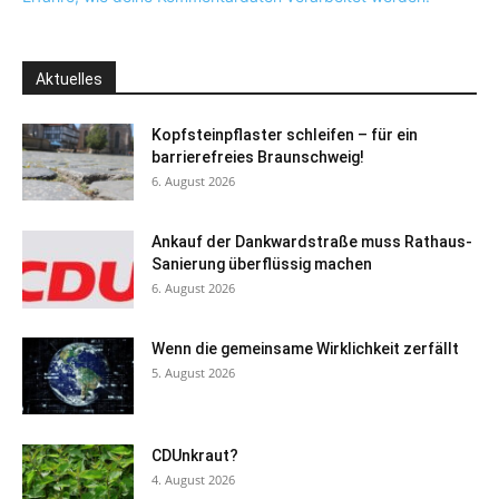
Aktuelles
Kopfsteinpflaster schleifen – für ein
barrierefreies Braunschweig!
6. August 2026
Ankauf der Dankwardstraße muss Rathaus-
Sanierung überflüssig machen
6. August 2026
Wenn die gemeinsame Wirklichkeit zerfällt
5. August 2026
CDUnkraut?
4. August 2026