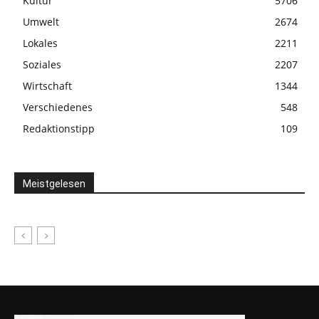
Kultur
5706
Umwelt
2674
Lokales
2211
Soziales
2207
Wirtschaft
1344
Verschiedenes
548
Redaktionstipp
109
Meistgelesen