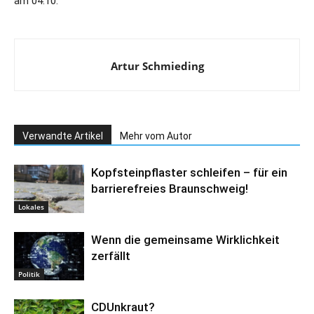
am 04.10.
Artur Schmieding
Verwandte Artikel
Mehr vom Autor
Kopfsteinpflaster schleifen – für ein
barrierefreies Braunschweig!
Lokales
Wenn die gemeinsame Wirklichkeit
zerfällt
Politik
CDUnkraut?