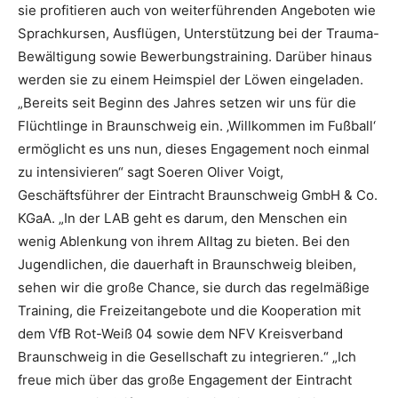
sie profitieren auch von weiterführenden Angeboten wie
Sprachkursen, Ausflügen, Unterstützung bei der Trauma-
Bewältigung sowie Bewerbungstraining. Darüber hinaus
werden sie zu einem Heimspiel der Löwen eingeladen.
„Bereits seit Beginn des Jahres setzen wir uns für die
Flüchtlinge in Braunschweig ein. ‚Willkommen im Fußball‘
ermöglicht es uns nun, dieses Engagement noch einmal
zu intensivieren“ sagt Soeren Oliver Voigt,
Geschäftsführer der Eintracht Braunschweig GmbH & Co.
KGaA. „In der LAB geht es darum, den Menschen ein
wenig Ablenkung von ihrem Alltag zu bieten. Bei den
Jugendlichen, die dauerhaft in Braunschweig bleiben,
sehen wir die große Chance, sie durch das regelmäßige
Training, die Freizeitangebote und die Kooperation mit
dem VfB Rot-Weiß 04 sowie dem NFV Kreisverband
Braunschweig in die Gesellschaft zu integrieren.“ „Ich
freue mich über das große Engagement der Eintracht