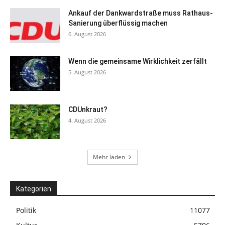
Ankauf der Dankwardstraße muss Rathaus-
Sanierung überflüssig machen
6. August 2026
Wenn die gemeinsame Wirklichkeit zerfällt
5. August 2026
CDUnkraut?
4. August 2026
Mehr laden
Kategorien
Politik
11077