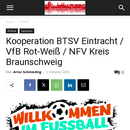
Start
Politik
Politik
Soziales
Kooperation BTSV Eintracht /
VfB Rot-Weiß / NFV Kreis
Braunschweig
0
Von
Artur Schmieding
-
1. Oktober 2015