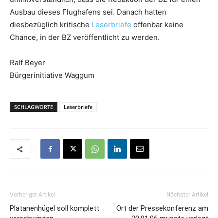
Ausbau dieses Flughafens sei. Danach hatten
diesbezüglich kritische
Leserbriefe
offenbar keine
Chance, in der BZ veröffentlicht zu werden.
Ralf Beyer
Bürgerinitiative Waggum
SCHLAGWORTE
Leserbriefe
Vorheriger Artikel
Nächster Artikel
Platanenhügel soll komplett
Ort der Pressekonferenz am