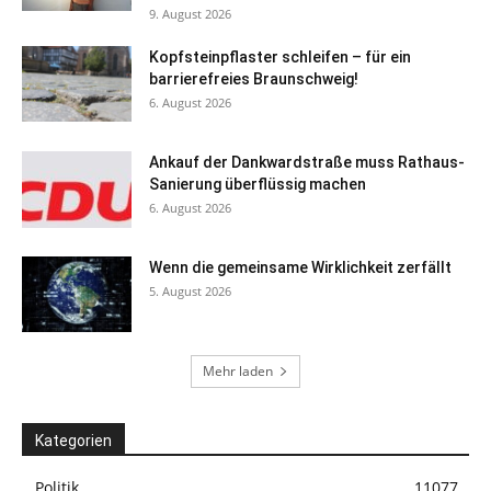
9. August 2026
Kopfsteinpflaster schleifen – für ein
barrierefreies Braunschweig!
6. August 2026
Ankauf der Dankwardstraße muss Rathaus-
Sanierung überflüssig machen
6. August 2026
Wenn die gemeinsame Wirklichkeit zerfällt
5. August 2026
Mehr laden
Kategorien
Politik
11077