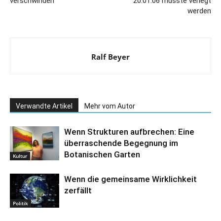
verschwinden
20.01.06 musste verlegt
werden
Ralf Beyer
Verwandte Artikel
Mehr vom Autor
Wenn Strukturen aufbrechen: Eine
überraschende Begegnung im
Botanischen Garten
Kultur
Wenn die gemeinsame Wirklichkeit
zerfällt
Politik