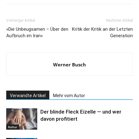
Vorheriger Artikel
Nächster Artikel
»Die Unbeugsamen – Über den
Kritik der Kritik an der Letzten
Aufbruch im Iran«
Generation
Werner Busch
Verwandte Artikel
Mehr vom Autor
Der blinde Fleck Eizelle — und wer
davon profitiert
Kultur