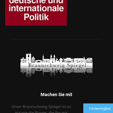
Machen Sie mit
Unser Braunschweig-Spiegel ist so
Fördermitglied
gut wie die Bürger, die Ihn mit