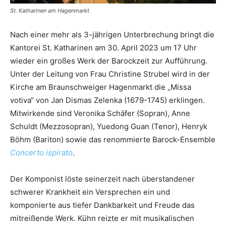
St. Katharinen am Hagenmarkt
Nach einer mehr als 3-jährigen Unterbrechung bringt die
Kantorei St. Katharinen am 30. April 2023 um 17 Uhr
wieder ein großes Werk der Barockzeit zur Aufführung.
Unter der Leitung von Frau Christine Strubel wird in der
Kirche am Braunschweiger Hagenmarkt die „Missa
votiva“ von Jan Dismas Zelenka (1679-1745) erklingen.
Mitwirkende sind Veronika Schäfer (Sopran), Anne
Schuldt (Mezzosopran), Yuedong Guan (Tenor), Henryk
Böhm (Bariton) sowie das renommierte Barock-Ensemble
Concerto ispirato
.
Der Komponist löste seinerzeit nach überstandener
schwerer Krankheit ein Versprechen ein und
komponierte aus tiefer Dankbarkeit und Freude das
mitreißende Werk. Kühn reizte er mit musikalischen