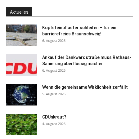
Aktuelles
Kopfsteinpflaster schleifen – für ein
barrierefreies Braunschweig!
6. August 2026
Ankauf der Dankwardstraße muss Rathaus-
Sanierung überflüssig machen
6. August 2026
Wenn die gemeinsame Wirklichkeit zerfällt
5. August 2026
CDUnkraut?
4. August 2026