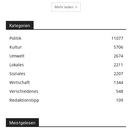
Mehr laden
Kategorien
Politik
11077
Kultur
5706
Umwelt
2674
Lokales
2211
Soziales
2207
Wirtschaft
1344
Verschiedenes
548
Redaktionstipp
109
Meistgelesen