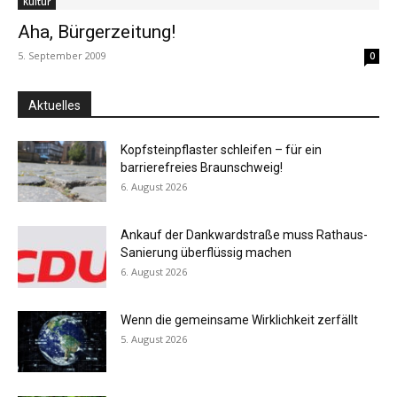
Kultur
Aha, Bürgerzeitung!
5. September 2009
0
Aktuelles
Kopfsteinpflaster schleifen – für ein
barrierefreies Braunschweig!
6. August 2026
Ankauf der Dankwardstraße muss Rathaus-
Sanierung überflüssig machen
6. August 2026
Wenn die gemeinsame Wirklichkeit zerfällt
5. August 2026