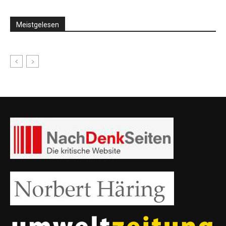
Meistgelesen