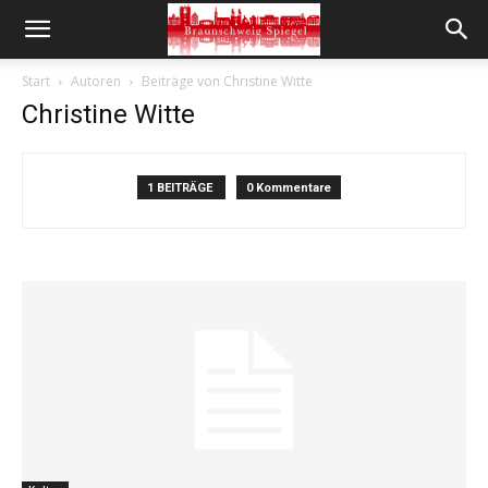
Start
Autoren
Beiträge von Christine Witte
Christine Witte
1 BEITRÄGE
0 Kommentare