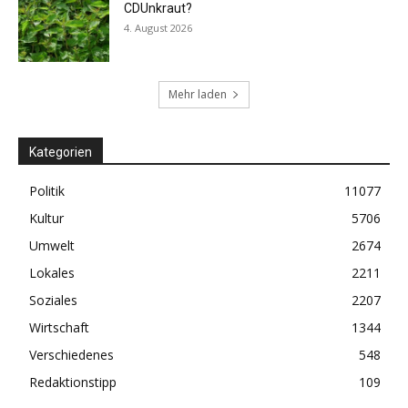
CDUnkraut?
4. August 2026
Mehr laden
Kategorien
Politik
11077
Kultur
5706
Umwelt
2674
Lokales
2211
Soziales
2207
Wirtschaft
1344
Verschiedenes
548
Redaktionstipp
109