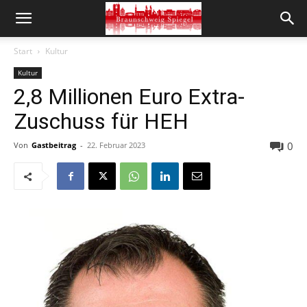
Start
Kultur
Kultur
2,8 Millionen Euro Extra-
Zuschuss für HEH
0
Von
Gastbeitrag
-
22. Februar 2023