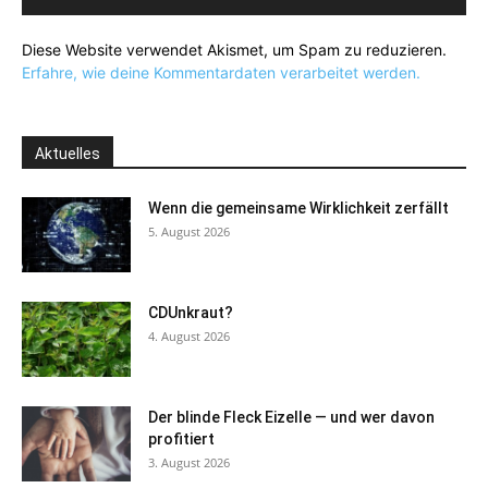
Diese Website verwendet Akismet, um Spam zu reduzieren.
Erfahre, wie deine Kommentardaten verarbeitet werden.
Aktuelles
Wenn die gemeinsame Wirklichkeit zerfällt
5. August 2026
CDUnkraut?
4. August 2026
Der blinde Fleck Eizelle — und wer davon
profitiert
3. August 2026