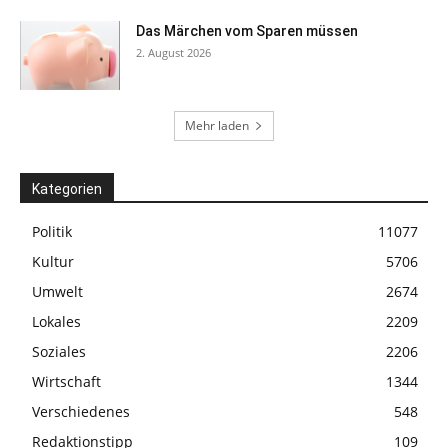
Das Märchen vom Sparen müssen
2. August 2026
Mehr laden
Kategorien
Politik
11077
Kultur
5706
Umwelt
2674
Lokales
2209
Soziales
2206
Wirtschaft
1344
Verschiedenes
548
Redaktionstipp
109