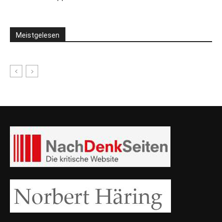
Meistgelesen