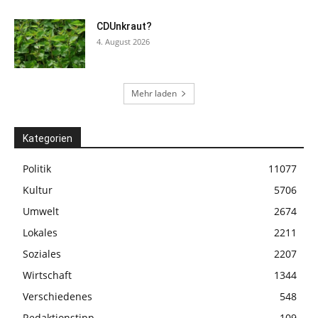
CDUnkraut?
4. August 2026
Mehr laden
Kategorien
Politik
11077
Kultur
5706
Umwelt
2674
Lokales
2211
Soziales
2207
Wirtschaft
1344
Verschiedenes
548
Redaktionstipp
109