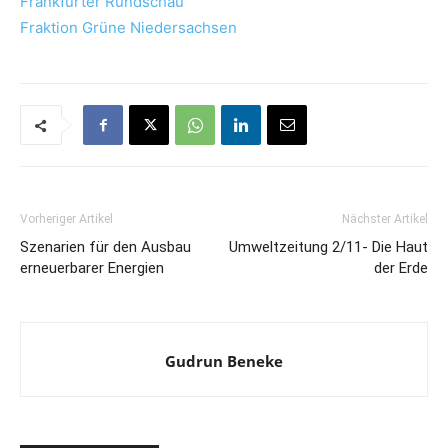
Frankfurter Rundschau
Fraktion Grüne Niedersachsen
Vorheriger Artikel
Nächster Artikel
Szenarien für den Ausbau
Umweltzeitung 2/11- Die Haut
erneuerbarer Energien
der Erde
Gudrun Beneke