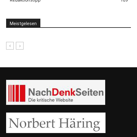
Meistgelesen