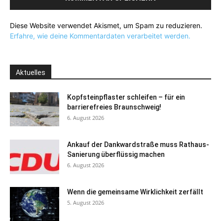
Diese Website verwendet Akismet, um Spam zu reduzieren.
Erfahre, wie deine Kommentardaten verarbeitet werden.
Aktuelles
Kopfsteinpflaster schleifen – für ein
barrierefreies Braunschweig!
6. August 2026
Ankauf der Dankwardstraße muss Rathaus-
Sanierung überflüssig machen
6. August 2026
Wenn die gemeinsame Wirklichkeit zerfällt
5. August 2026