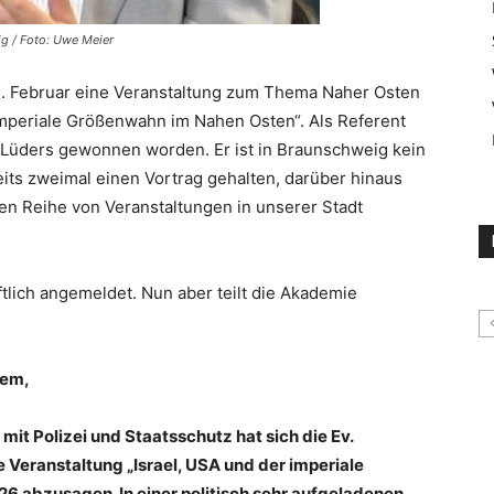
g / Foto: Uwe Meier
2. Februar eine Veranstaltung zum Thema Naher Osten
imperiale Größenwahn im Nahen Osten“. Als Referent
 Lüders gewonnen worden. Er ist in Braunschweig kein
its zweimal einen Vortrag gehalten, darüber hinaus
en Reihe von Veranstaltungen in unserer Stadt
iftlich angemeldet. Nun aber teilt die Akademie
lem,
t Polizei und Staatsschutz hat sich die Ev.
Veranstaltung „Israel, USA und der imperiale
 abzusagen. In einer politisch sehr aufgeladenen