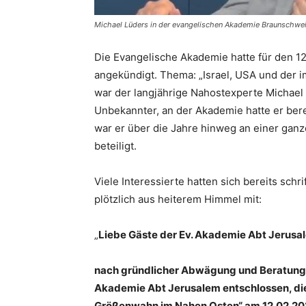
Michael Lüders in der evangelischen Akademie Braunschwei
Die Evangelische Akademie hatte für den 1
angekündigt. Thema: „Israel, USA und der 
war der langjährige Nahostexperte Michael
Unbekannter, an der Akademie hatte er bere
war er über die Jahre hinweg an einer ganz
beteiligt.
Viele Interessierte hatten sich bereits schr
plötzlich aus heiterem Himmel mit:
„
Liebe Gäste der Ev. Akademie Abt Jerusa
nach gründlicher Abwägung und Beratung mi
Akademie Abt Jerusalem entschlossen, die 
Größenwahn im Nahen Osten“ am 12.02.2026