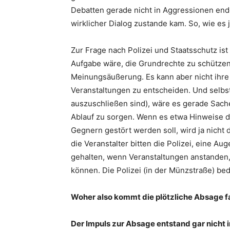
Debatten gerade nicht in Aggressionen ende
wirklicher Dialog zustande kam. So, wie es
Zur Frage nach Polizei und Staatsschutz is
Aufgabe wäre, die Grundrechte zu schützen –
Meinungsäußerung. Es kann aber nicht ihre 
Veranstaltungen zu entscheiden. Und selbs
auszuschließen sind), wäre es gerade Sach
Ablauf zu sorgen. Wenn es etwa Hinweise da
Gegnern gestört werden soll, wird ja nicht
die Veranstalter bitten die Polizei, eine A
gehalten, wenn Veranstaltungen anstanden,
können. Die Polizei (in der Münzstraße) beda
Woher also kommt die plötzliche Absage f
Der Impuls zur Absage entstand gar nicht 