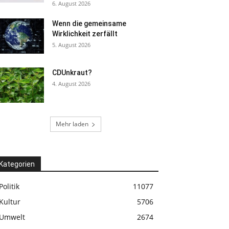
6. August 2026
Wenn die gemeinsame
Wirklichkeit zerfällt
5. August 2026
CDUnkraut?
4. August 2026
Mehr laden
Kategorien
Politik
11077
Kultur
5706
Umwelt
2674