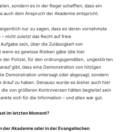
ten, sondern es in der Regel schafften, dass ein
 ja auch dem Anspruch der Akademie entspricht.
t eigentlich nur zu sagen, dass es deren vornehmste
 nicht zuletzt das Recht auf freie
Aufgabe sein, über die Zulässigkeit von
t wenn es gewisse Risiken gäbe (die hier
e der Polizei, für den ordnungsgemäßen, ungestörten
rauf gibt, dass eine Demonstration von hitzigen
 die Demonstration untersagt oder abgesagt, sondern
uge drauf zu haben. Genauso wurde es bisher auch hier
 die von größeren Kontroversen hätten begleitet sein
nkte sich für die Information – und alles war gut.
ast im letzten Moment?
in der Akademie oder in der Evangelischen