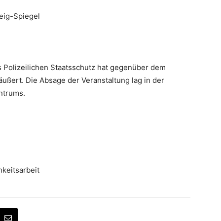
eig-Spiegel
s Polizeilichen Staatsschutz hat gegenüber dem
ußert. Die Absage der Veranstaltung lag in der
ntrums.
hkeitsarbeit