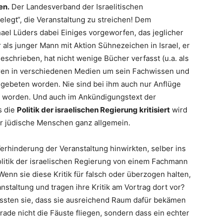
en.
Der Landesverband der Israelitischen
legt“, die Veranstaltung zu streichen! Dem
l Lüders dabei Einiges vorgeworfen, das jeglicher
r als junger Mann mit Aktion Sühnezeichen in Israel, er
eschrieben, hat nicht wenige Bücher verfasst (u.a. als
eren in verschiedenen Medien um sein Fachwissen und
gebeten worden. Nie sind bei ihm auch nur Anflüge
 worden. Und auch im Ankündigungstext der
s die
Politik der israelischen Regierung kritisiert
wird
gar jüdische Menschen ganz allgemein.
Verhinderung der Veranstaltung hinwirkten, selber ins
Politik der israelischen Regierung von einem Fachmann
enn sie diese Kritik für falsch oder überzogen halten,
staltung und tragen ihre Kritik am Vortrag dort vor?
sten sie, dass sie ausreichend Raum dafür bekämen
ade nicht die Fäuste fliegen, sondern dass ein echter