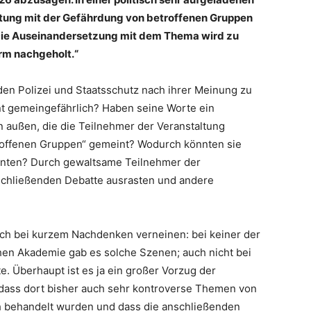
tung mit der Gefährdung von betroffenen Gruppen
ie Auseinandersetzung mit dem Thema wird zu
rm nachgeholt.“
den Polizei und Staatsschutz nach ihrer Meinung zu
ent gemeingefährlich? Haben seine Worte ein
n außen, die die Teilnehmer der Veranstaltung
troffenen Gruppen“ gemeint? Wodurch könnten sie
renten? Durch gewaltsame Teilnehmer der
nschließenden Debatte ausrasten und andere
 sich bei kurzem Nachdenken verneinen: bei keiner der
hen Akademie gab es solche Szenen; auch nicht bei
e. Überhaupt ist es ja ein großer Vorzug der
dass dort bisher auch sehr kontroverse Themen von
h behandelt wurden und dass die anschließenden