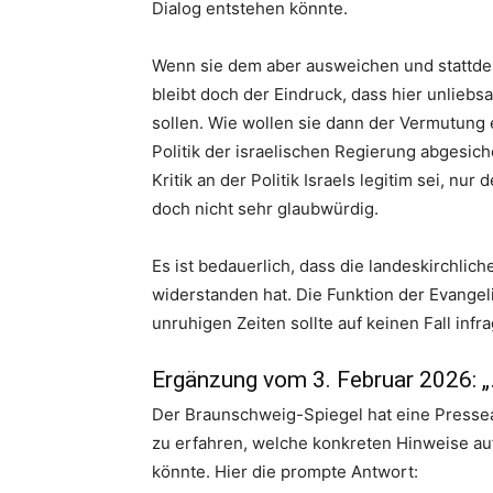
Dialog entstehen könnte.
Wenn sie dem aber ausweichen und stattdes
bleibt doch der Eindruck, dass hier unlie
sollen. Wie wollen sie dann der Vermutung 
Politik der israelischen Regierung abgesich
Kritik an der Politik Israels legitim sei, nu
doch nicht sehr glaubwürdig.
Es ist bedauerlich, dass die landeskirchli
widerstanden hat. Die Funktion der Evangel
unruhigen Zeiten sollte auf keinen Fall infr
Ergänzung vom 3. Februar 2026: „
Der Braunschweig-Spiegel hat eine Pressea
zu erfahren, welche konkreten Hinweise a
könnte. Hier die prompte Antwort: