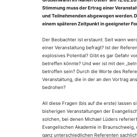
Stimmung muss der Ertrag einer Veranstal
und Teilnehmenden abgewogen werden. D
einem späteren Zeitpunkt in geeigneter Fo
Der Beobachter ist erstaunt: Seit wann wer
einer Veranstaltung befragt? Ist der Refer
explosives Potential? Gibt es gar Gefahr vo
betreffen könnte? Und wer ist mit den „be
betroffen sein? Durch die Worte des Refe
Veranstaltung, die in der an den Vortrag a
bedrohen?
All diese Fragen (bis auf die erste) lassen
bisherigen Veranstaltungen der Evangelisc
solchen, bei denen Michael Lüders referiert
Evangelischen Akademie in Braunschweig, 
ganz unterschiedlichen Referenten sachlic