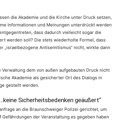
sen die Akademie und die Kirche unter Druck setzen,
bsame Informationen und Meinungen unterdrückt werden
entgegentreten, dass dadurch vielleicht sogar die
ert werden soll? Die stets wiederholte Formel, dass
r der „israelbezogene Antisemitismus“ nicht, wirkte dann
che Verwaltung dem von außen aufgebauten Druck nicht
ische Akademie als gesicherter Ort des Dialogs in
age gestellt werden.
…keine Sicherheitsbedenken geäußert“
nfrage an die Braunschweiger Polizei gerichtet, um
uf Gefährdungen der Veranstaltung es gegeben haben