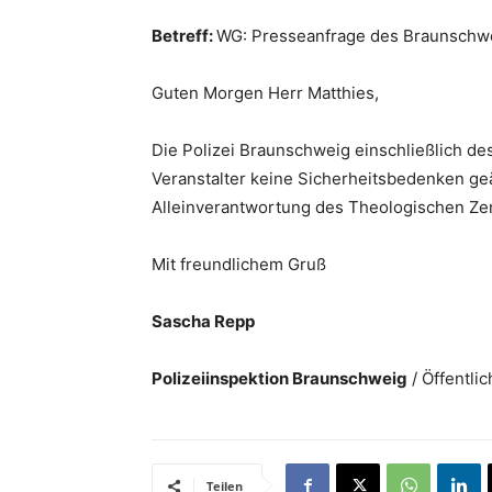
Betreff:
WG: Presseanfrage des Braunschw
Guten Morgen Herr Matthies,
Die Polizei Braunschweig einschließlich de
Veranstalter keine Sicherheitsbedenken geä
Alleinverantwortung des Theologischen Ze
Mit freundlichem Gruß
Sascha Repp
Polizeiinspektion Braunschweig
/ Öffentlic
Teilen