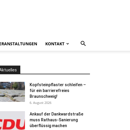
ERANSTALTUNGEN
KONTAKT
Aktuelles
Kopfsteinpflaster schleifen –
für ein barrierefreies
Braunschweig!
6. August 2026
Ankauf der Dankwardstraße
muss Rathaus-Sanierung
überflüssig machen