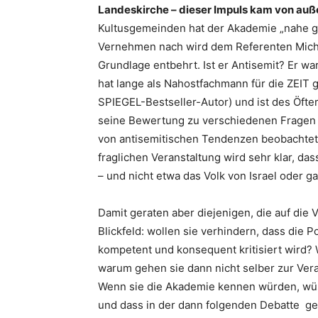
Landeskirche – dieser Impuls kam von auß
Kultusgemeinden hat der Akademie „nahe ge
Vernehmen nach wird dem Referenten Michae
Grundlage entbehrt. Ist er Antisemit? Er wa
hat lange als Nahostfachmann für die ZEIT g
SPIEGEL-Bestseller-Autor) und ist des Öft
seine Bewertung zu verschiedenen Fragen 
von antisemitischen Tendenzen beobachtet
fraglichen Veranstaltung wird sehr klar, das
– und nicht etwa das Volk von Israel oder 
Damit geraten aber diejenigen, die auf die 
Blickfeld: wollen sie verhindern, dass die 
kompetent und konsequent kritisiert wird? W
warum gehen sie dann nicht selber zur Veran
Wenn sie die Akademie kennen würden, wüs
und dass in der dann folgenden Debatte ger