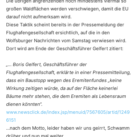
Die übrigen angrenzenden noch mindestens viermal so
großen Waldflächen werden verschwiegen, damit die EU
darauf nicht aufmerksam wird.
Diese Taktik scheint bereits in der Pressemeldung der
Flughafengesellschaft ersichtlich, auf die in den
Wolfsburger Nachrichten vom Samstag verwiesen wird.
Dort wird am Ende der Geschäftsführer Gelfert zitiert:
„… Boris Gelfert, Geschäftsführer der
Flughafengesellschaft, erklärte in einer Pressemitteilung,
dass ein Baustopp wegen des Eremitenfundes „keine
Wirkung zeitigen würde, da auf der Fläche keinerlei
Bäume mehr stehen, die dem Eremiten als Lebensraum
dienen könnten“.
www.newsclick.de/index.jsp/menuid/7567605/artid/1249
6151
…nach dem Motto, leider haben wir uns geirrt, Schwamm
drüber und nun mal weiter.