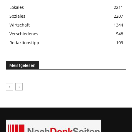
Lokales
2211
Soziales
2207
Wirtschaft
1344
Verschiedenes
548
Redaktionstipp
109
Meistgelesen