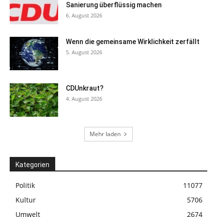
Sanierung überflüssig machen
6. August 2026
Wenn die gemeinsame Wirklichkeit zerfällt
5. August 2026
CDUnkraut?
4. August 2026
Mehr laden
Kategorien
Politik
11077
Kultur
5706
Umwelt
2674