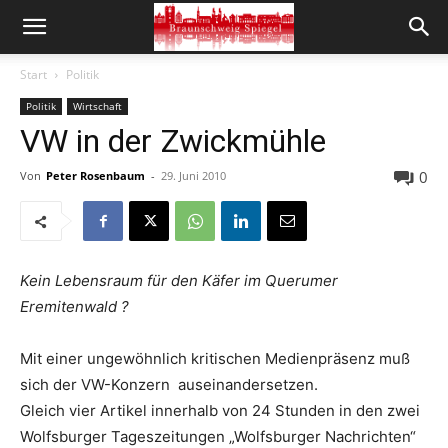
Start
Politik
Politik
Wirtschaft
VW in der Zwickmühle
0
Von
Peter Rosenbaum
-
29. Juni 2010
Kein Lebensraum für den Käfer im Querumer
Eremitenwald ?
Mit einer ungewöhnlich kritischen Medienpräsenz muß
sich der VW-Konzern auseinandersetzen.
Gleich vier Artikel innerhalb von 24 Stunden in den zwei
Wolfsburger Tageszeitungen „Wolfsburger Nachrichten“