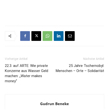
Vorheriger Artikel
Nächster Artikel
22.3. auf ARTE: Wie private
25 Jahre Tschernobyl:
Konzerne aus Wasser Geld
Menschen – Orte – Solidarität
machen: „Water makes
money“
Gudrun Beneke