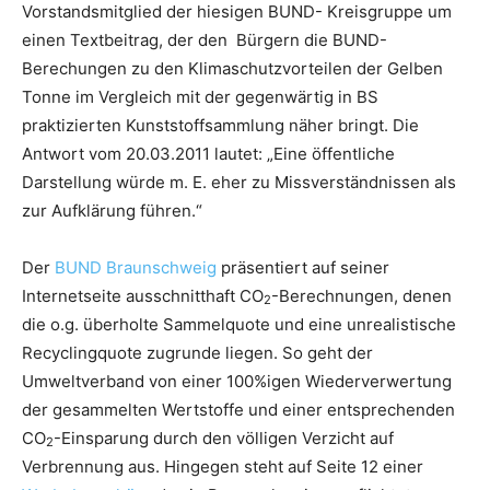
Vorstandsmitglied der hiesigen BUND- Kreisgruppe um
einen Textbeitrag, der den Bürgern die BUND-
Berechungen zu den Klimaschutzvorteilen der Gelben
Tonne im Vergleich mit der gegenwärtig in BS
praktizierten Kunststoffsammlung näher bringt. Die
Antwort vom 20.03.2011 lautet: „Eine öffentliche
Darstellung würde m. E. eher zu Missverständnissen als
zur Aufklärung führen.“
Der
BUND Braunschweig
präsentiert auf seiner
Internetseite ausschnitthaft CO
-Berechnungen, denen
2
die o.g. überholte Sammelquote und eine unrealistische
Recyclingquote zugrunde liegen. So geht der
Umweltverband von einer 100%igen Wiederverwertung
der gesammelten Wertstoffe und einer entsprechenden
CO
-Einsparung durch den völligen Verzicht auf
2
Verbrennung aus. Hingegen steht auf Seite 12 einer