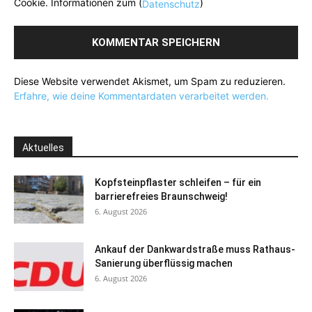
Cookie. Informationen zum (
)
Datenschutz
Diese Website verwendet Akismet, um Spam zu reduzieren.
Erfahre, wie deine Kommentardaten verarbeitet werden.
Aktuelles
Kopfsteinpflaster schleifen – für ein
barrierefreies Braunschweig!
6. August 2026
Ankauf der Dankwardstraße muss Rathaus-
Sanierung überflüssig machen
6. August 2026