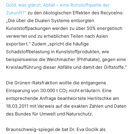
Gold, was glänzt. Abfall – eine Rohstoffquelle der
Zukunft?“
zu den ökologischen Effekten des Recycelns:
„Die über die Dualen Systeme entsorgten
Kunststoffpackungen werden zu über 50% energetisch
verwertet und zu erheblichen Teilen nach Asien
exportiert.“ Zudem „spricht die häufige
Schadstoffbelastung in Kunststoffprodukten, wie
beispielsweise die Weichmacher (Phthalate), gegen eine
Kreislaufführung dieser Abfälle und damit der Giftstoffe.“
Die Grünen-Ratsfraktion wollte die entgangene
Einsparung von 30.000 t CO
nicht erläutern. Eine
2
entsprechende Anfrage beantwortete Herlitschke am
18.03.2011 mit Verweis auf die exakten Zahlen und Daten
des Bundes für Umwelt und Naturschutz.
Braunschweig-spiegel.de bat Dr. Eva Goclik als