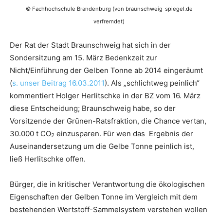
© Fachhochschule Brandenburg (von braunschweig-spiegel.de
verfremdet)
Der Rat der Stadt Braunschweig hat sich in der
Sondersitzung am 15. März Bedenkzeit zur
Nicht/Einführung der Gelben Tonne ab 2014 eingeräumt
(
s. unser Beitrag 16.03.2011
)
.
Als „schlichtweg peinlich“
kommentiert Holger Herlitschke in der BZ vom 16. März
diese Entscheidung; Braunschweig habe, so der
Vorsitzende der Grünen-Ratsfraktion, die Chance vertan,
30.000 t CO
einzusparen. Für wen das Ergebnis der
2
Auseinandersetzung um die Gelbe Tonne peinlich ist,
ließ Herlitschke offen.
Bürger, die in kritischer Verantwortung die ökologischen
Eigenschaften der Gelben Tonne im Vergleich mit dem
bestehenden Wertstoff-Sammelsystem verstehen wollen