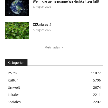
Wenn die gemeinsame Wirklichkeit zerfällt
5. August 2026
CDUnkraut?
4. August 2026
Mehr laden
Kategorien
Politik
11077
Kultur
5706
Umwelt
2674
Lokales
2211
Soziales
2207