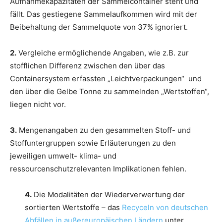
Aufnahmekapazitäten der Sammelcontainer steht und
fällt. Das gestiegene Sammelaufkommen wird mit der
Beibehaltung der Sammelquote von 37% ignoriert.
2.
Vergleiche ermöglichende Angaben, wie z.B. zur
stofflichen Differenz zwischen den über das
Containersystem erfassten „Leichtverpackungen“ und
den über die Gelbe Tonne zu sammelnden „Wertstoffen“,
liegen nicht vor.
3.
Mengenangaben zu den gesammelten Stoff- und
Stoffuntergruppen sowie Erläuterungen zu den
jeweiligen umwelt- klima- und
ressourcenschutzrelevanten Implikationen fehlen.
4.
Die Modalitäten der Wiederverwertung der
sortierten Wertstoffe – das
Recyceln von deutschen
Abfällen in außereuropäischen Ländern
unter