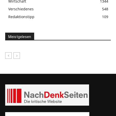
Wirtschaft
1344
Verschiedenes
548
Redaktionstipp
109
Meistgelesen