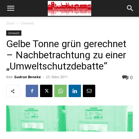
Start
Umwelt
Umwelt
Gelbe Tonne grün gerechnet
– Nachbetrachtung zu einer
„Umweltschutzdebatte“
0
Von
Gudrun Beneke
-
23. März 2011