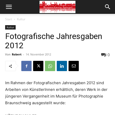
Start
Kultur
Kultur
Fotografische Jahresgaben
2012
0
Von
Robert
-
14. November 2012
Im Rahmen der Fotografischen Jahresgaben 2012 sind
Arbeiten von KünstlerInnen erhältlich, deren Werk in der
jüngeren Vergangenheit im Museum für Photographie
Braunschweig ausgestellt wurde: