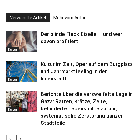
Verwandte Artikel
Mehr vom Autor
Der blinde Fleck Eizelle — und wer
davon profitiert
Kultur
Kultur im Zelt, Oper auf dem Burgplatz
und Jahrmarktfeeling in der
Innenstadt
Kultur
Berichte über die verzweifelte Lage in
Gaza: Ratten, Krätze, Zelte,
behinderte Lebensmittelzufuhr,
Kultur
systematische Zerstörung ganzer
Stadtteile