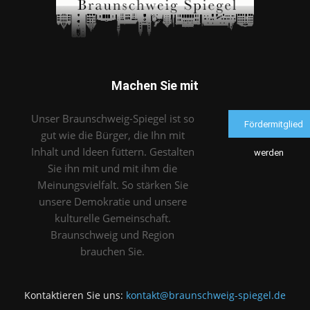
Machen Sie mit
Unser Braunschweig-Spiegel ist so
Fördermitglied
gut wie die Bürger, die Ihn mit
Inhalt und Ideen füttern. Gestalten
werden
Sie ihn mit und mit ihm die
Meinungsvielfalt. So stärken Sie
unsere Demokratie und unsere
kulturelle Gemeinschaft.
Braunschweig und Region
brauchen Sie.
Kontaktieren Sie uns:
kontakt@braunschweig-spiegel.de