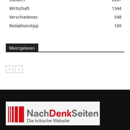
Wirtschaft
1344
Verschiedenes
548
Redaktionstipp
109
Meistgelesen