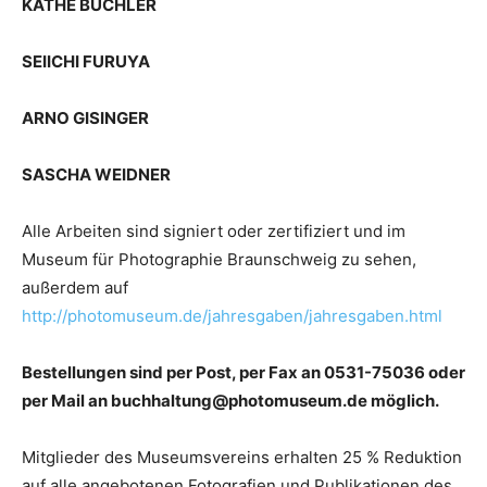
KÄTHE BUCHLER
SEIICHI FURUYA
ARNO GISINGER
SASCHA WEIDNER
Alle Arbeiten sind signiert oder zertifiziert und im
Museum für Photographie Braunschweig zu sehen,
außerdem auf
http://photomuseum.de/jahresgaben/jahresgaben.html
Bestellungen sind per Post, per Fax an 0531-75036 oder
per Mail an buchhaltung@photomuseum.de möglich.
Mitglieder des Museumsvereins erhalten 25 % Reduktion
auf alle angebotenen Fotografien und Publikationen des