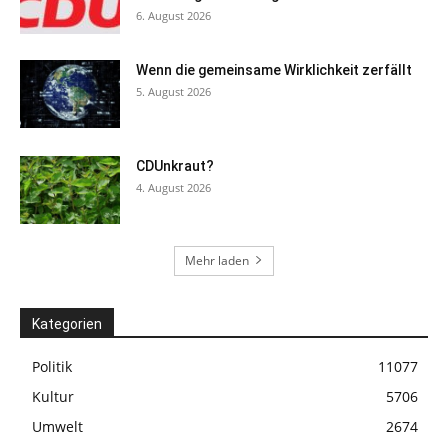
6. August 2026
Wenn die gemeinsame Wirklichkeit zerfällt
5. August 2026
CDUnkraut?
4. August 2026
Mehr laden
Kategorien
Politik
11077
Kultur
5706
Umwelt
2674