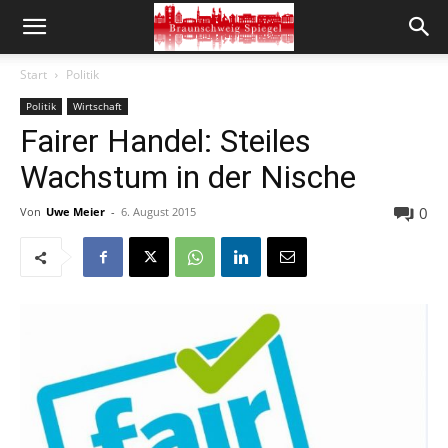
Start
Politik
Politik
Wirtschaft
Fairer Handel: Steiles
Wachstum in der Nische
0
Von
Uwe Meier
-
6. August 2015