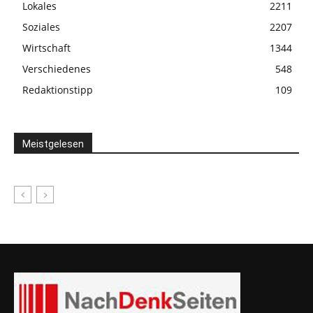
Lokales
2211
Soziales
2207
Wirtschaft
1344
Verschiedenes
548
Redaktionstipp
109
Meistgelesen