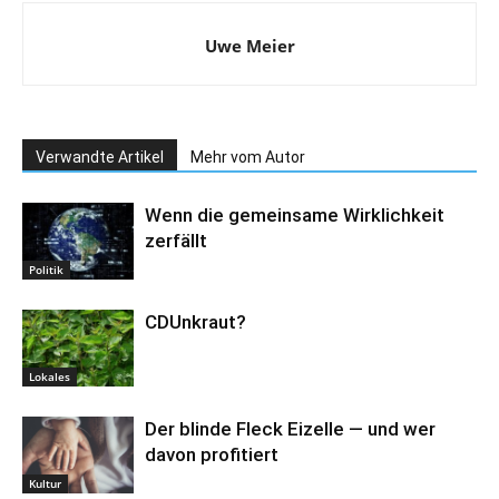
Uwe Meier
Verwandte Artikel
Mehr vom Autor
Wenn die gemeinsame Wirklichkeit
zerfällt
Politik
CDUnkraut?
Lokales
Der blinde Fleck Eizelle — und wer
davon profitiert
Kultur