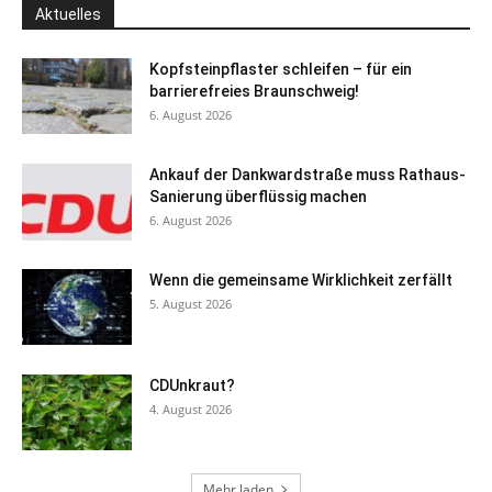
Aktuelles
Kopfsteinpflaster schleifen – für ein
barrierefreies Braunschweig!
6. August 2026
Ankauf der Dankwardstraße muss Rathaus-
Sanierung überflüssig machen
6. August 2026
Wenn die gemeinsame Wirklichkeit zerfällt
5. August 2026
CDUnkraut?
4. August 2026
Mehr laden