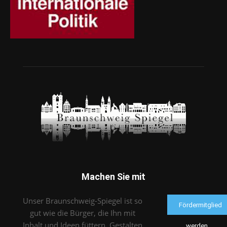
Machen Sie mit
Unser Braunschweig-Spiegel ist so
Fördermitglied
gut wie die Bürger, die Ihn mit
Inhalt und Ideen füttern. Gestalten
werden