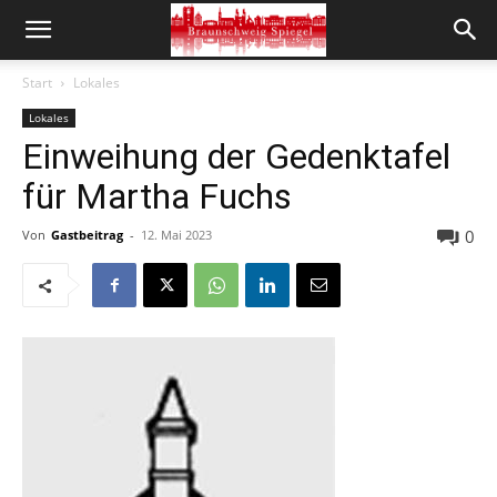
Start
Lokales
Lokales
Einweihung der Gedenktafel
für Martha Fuchs
0
Von
Gastbeitrag
-
12. Mai 2023