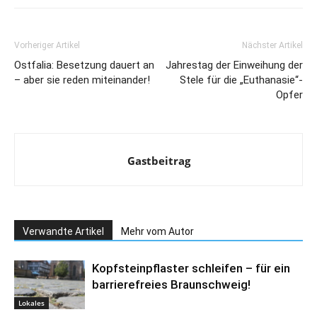
Vorheriger Artikel
Nächster Artikel
Ostfalia: Besetzung dauert an
Jahrestag der Einweihung der
– aber sie reden miteinander!
Stele für die „Euthanasie“-
Opfer
Gastbeitrag
Verwandte Artikel
Mehr vom Autor
Kopfsteinpflaster schleifen – für ein
barrierefreies Braunschweig!
Lokales