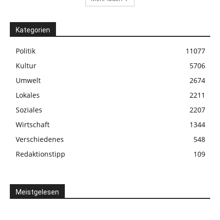
Kategorien
Politik
11077
Kultur
5706
Umwelt
2674
Lokales
2211
Soziales
2207
Wirtschaft
1344
Verschiedenes
548
Redaktionstipp
109
Meistgelesen