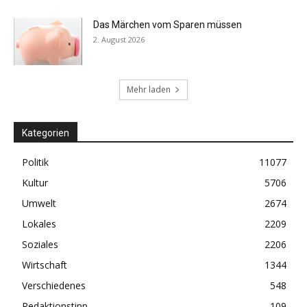
Das Märchen vom Sparen müssen
2. August 2026
Mehr laden
Kategorien
Politik
11077
Kultur
5706
Umwelt
2674
Lokales
2209
Soziales
2206
Wirtschaft
1344
Verschiedenes
548
Redaktionstipp
109