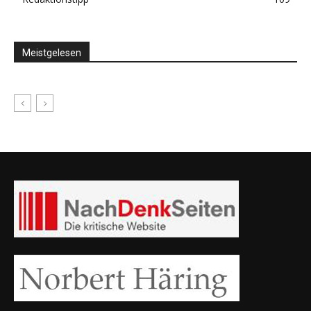
Meistgelesen