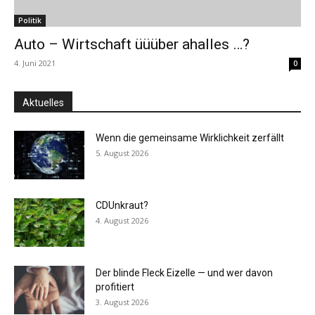
Politik
Auto – Wirtschaft üüüber ahalles …?
4. Juni 2021
0
Aktuelles
Wenn die gemeinsame Wirklichkeit zerfällt
5. August 2026
CDUnkraut?
4. August 2026
Der blinde Fleck Eizelle — und wer davon
profitiert
3. August 2026