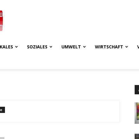
KALES
SOZIALES
UMWELT
WIRTSCHAFT
re