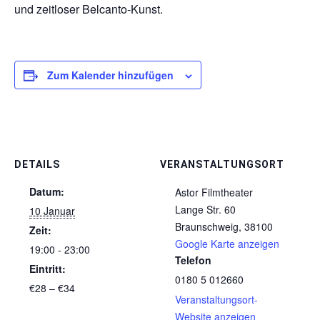
und zeitloser Belcanto-Kunst.
Zum Kalender hinzufügen
DETAILS
VERANSTALTUNGSORT
Datum:
Astor Filmtheater
Lange Str. 60
10 Januar
Braunschweig
,
38100
Zeit:
Google Karte anzeigen
19:00 - 23:00
Telefon
Eintritt:
0180 5 012660
€28 – €34
Veranstaltungsort-
Website anzeigen