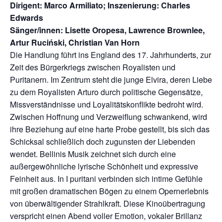
Dirigent: Marco Armiliato; Inszenierung: Charles
Edwards
Sänger/innen: Lisette Oropesa, Lawrence Brownlee,
Artur Ruciński, Christian Van Horn
Die Handlung führt ins England des 17. Jahrhunderts, zur
Zeit des Bürgerkriegs zwischen Royalisten und
Puritanern. Im Zentrum steht die junge Elvira, deren Liebe
zu dem Royalisten Arturo durch politische Gegensätze,
Missverständnisse und Loyalitätskonflikte bedroht wird.
Zwischen Hoffnung und Verzweiflung schwankend, wird
ihre Beziehung auf eine harte Probe gestellt, bis sich das
Schicksal schließlich doch zugunsten der Liebenden
wendet. Bellinis Musik zeichnet sich durch eine
außergewöhnliche lyrische Schönheit und expressive
Feinheit aus. In I puritani verbinden sich intime Gefühle
mit großen dramatischen Bögen zu einem Opernerlebnis
von überwältigender Strahlkraft. Diese Kinoübertragung
verspricht einen Abend voller Emotion, vokaler Brillanz