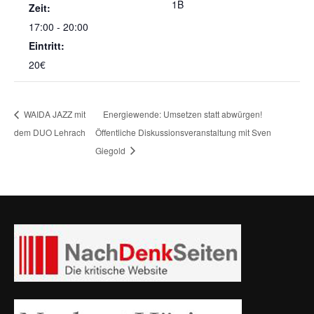
1B
Zeit:
17:00 - 20:00
Eintritt:
20€
WAIDA JAZZ mit
Energiewende: Umsetzen statt abwürgen!
dem DUO Lehrach
Öffentliche Diskussionsveranstaltung mit Sven
Giegold