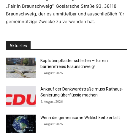
„Fair in Braunschweig“, Goslarsche Straße 93, 38118
Braunschweig, der es unmittelbar und ausschließlich für
gemeinnützige Zwecke zu verwenden hat.
Aktuelles
Kopfsteinpflaster schleifen – für ein
barrierefreies Braunschweig!
6. August 2026
Ankauf der Dankwardstraße muss Rathaus-
Sanierung überflüssig machen
6. August 2026
Wenn die gemeinsame Wirklichkeit zerfällt
5. August 2026