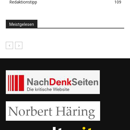
Redaktionstipp
109
Meistgelesen