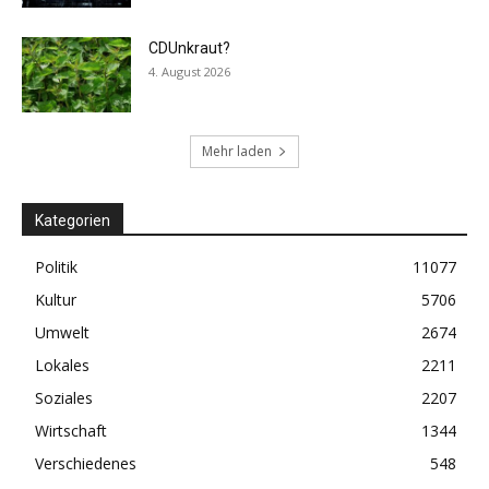
CDUnkraut?
4. August 2026
Mehr laden
Kategorien
Politik
11077
Kultur
5706
Umwelt
2674
Lokales
2211
Soziales
2207
Wirtschaft
1344
Verschiedenes
548