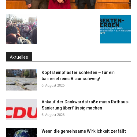
Aktuelles
Kopfsteinpflaster schleifen – für ein
barrierefreies Braunschweig!
6. August 2026
Ankauf der Dankwardstraße muss Rathaus-
Sanierung überflüssig machen
6. August 2026
Wenn die gemeinsame Wirklichkeit zerfällt