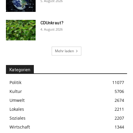
5. August 2026
CDUnkraut?
4. August 2026
Mehr laden
Kategorien
Politik
11077
Kultur
5706
Umwelt
2674
Lokales
2211
Soziales
2207
Wirtschaft
1344