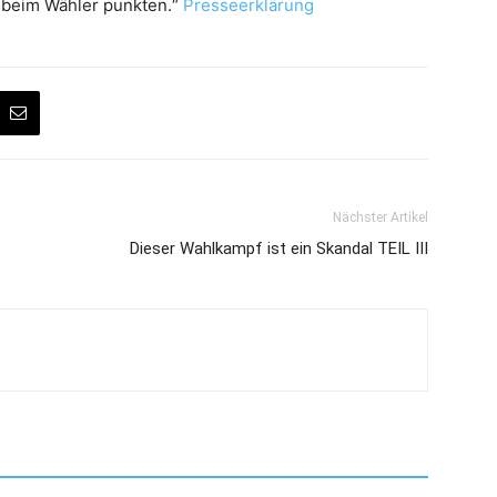
 beim Wähler punkten.“
Presseerklärung
Nächster Artikel
Dieser Wahlkampf ist ein Skandal TEIL III