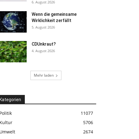
6. August 2026
Wenn die gemeinsame
Wirklichkeit zerfällt
5. August 2026
CDUnkraut?
4. August 2026
Mehr laden
Kategorien
Politik
11077
Kultur
5706
Umwelt
2674