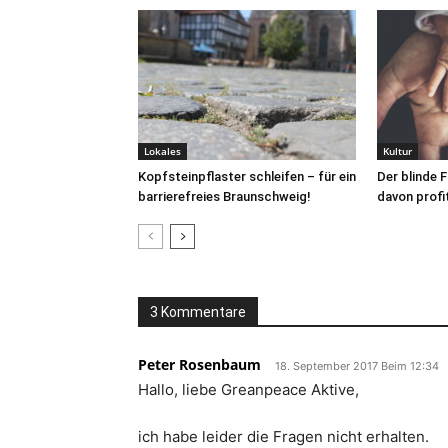
Lokales
Kultur
Kopfsteinpflaster schleifen – für ein
Der blinde F
barrierefreies Braunschweig!
davon profi
3 Kommentare
Peter Rosenbaum
18. September 2017 Beim 12:34
Hallo, liebe Greanpeace Aktive,
ich habe leider die Fragen nicht erhalten.