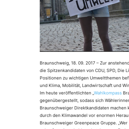
Braunschweig, 18. 09. 2017 – Zur anstehe
die Spitzenkandidaten von CDU, SPD, Die L
Positionen zu wichtigen Umweltthemen befr
und Klima, Mobilität, Landwirtschaft und W
Im heute veröffentlichten „
Wahlkompass
Br
gegenübergestellt, sodass sich Wählerinnen
Braunschweiger Direktkandidaten machen kö
durch den Klimawandel vor enormen Herausf
Braunschweiger Greenpeace Gruppe. „Wer in