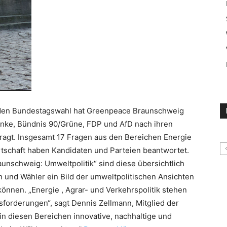
nden Bundestagswahl hat Greenpeace Braunschweig
inke, Bündnis 90/Grüne, FDP und AfD nach ihren
agt. Insgesamt 17 Fragen aus den Bereichen Energie
irtschaft haben Kandidaten und Parteien beantwortet.
aunschweig: Umweltpolitik“ sind diese übersichtlich
 und Wähler ein Bild der umweltpolitischen Ansichten
nnen. „Energie , Agrar- und Verkehrspolitik stehen
orderungen“, sagt Dennis Zellmann, Mitglied der
 diesen Bereichen innovative, nachhaltige und