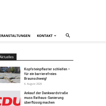
ERANSTALTUNGEN
KONTAKT
Aktuelles
Kopfsteinpflaster schleifen –
für ein barrierefreies
Braunschweig!
6. August 2026
Ankauf der Dankwardstraße
muss Rathaus-Sanierung
überflüssig machen