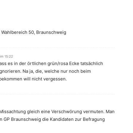
m Wahlbereich 50, Braunschweig
im 15:22
ss es in der örtlichen grün/rosa Ecke tatsächlich
gnorieren. Na ja, die, welche nur noch beim
 bekommen will nicht vergessen.
r Missachtung gleich eine Verschwörung vermuten. Man
ien GP Braunschweig die Kandidaten zur Befragung