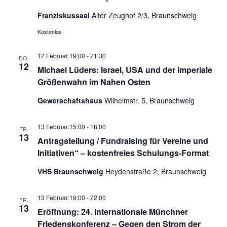
Franziskussaal
Alter Zeughof 2/3, Braunschweig
Kostenlos
12 Februar:19:00
-
21:30
DO.
12
Michael Lüders: Israel, USA und der imperiale
Größenwahn im Nahen Osten
Gewerschaftshaus
Wilhelmstr. 5, Braunschweig
13 Februar:15:00
-
18:00
FR.
13
Antragstellung / Fundraising für Vereine und
Initiativen“ – kostenfreies Schulungs-Format
VHS Braunschweig
Heydenstraße 2, Braunschweig
13 Februar:19:00
-
22:00
FR.
13
Eröffnung: 24. Internationale Münchner
Friedenskonferenz – Gegen den Strom der