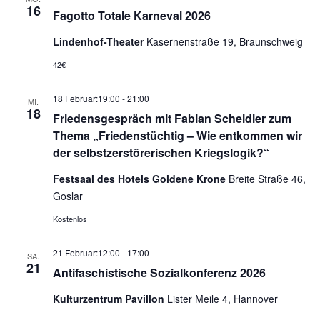
16
Fagotto Totale Karneval 2026
Lindenhof-Theater
Kasernenstraße 19, Braunschweig
42€
18 Februar:19:00
-
21:00
MI.
18
Friedensgespräch mit Fabian Scheidler zum
Thema „Friedenstüchtig – Wie entkommen wir
der selbstzerstörerischen Kriegslogik?“
Festsaal des Hotels Goldene Krone
Breite Straße 46,
Goslar
Kostenlos
21 Februar:12:00
-
17:00
SA.
21
Antifaschistische Sozialkonferenz 2026
Kulturzentrum Pavillon
Lister Meile 4, Hannover