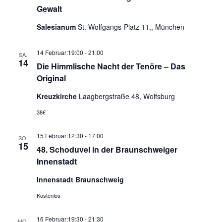
Gewalt
Salesianum
St. Wolfgangs-Platz 11,, München
14 Februar:19:00
-
21:00
SA.
14
Die Himmlische Nacht der Tenöre – Das
Original
Kreuzkirche
Laagbergstraße 48, Wolfsburg
38€
15 Februar:12:30
-
17:00
SO.
15
48. Schoduvel in der Braunschweiger
Innenstadt
Innenstadt Braunschweig
Kostenlos
16 Februar:19:30
-
21:30
MO.