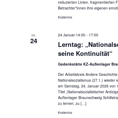
reduzierten Linien, fragmentierten 
Betrachter*innen ihre eigenen emot
Kostenlos
24 Januar:14:00
-
17:00
SA.
24
Lerntag: „Nationals
seine Kontinuität“
Gedenkstätte KZ-Außenlager Br
Der Arbeitskreis Andere Geschichte 
Nationalsozialismus (27.1.) wieder e
am Samstag, 24. Januar 2026 von 14
Titel „Nationalsozialistischer Antiz
Außenlager Braunschweig Schillstr
zu lernen, zu […]
Kostenlos