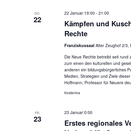
22 Januar:19:00
-
21:00
DO.
22
Kämpfen und Kuschel
Rechte
Franziskussaal
Alter Zeughof 2/3,
Die Neue Rechte betreibt seit rund z
zum einen den kulturellen und gese
anderen ein bildungsbürgerliches Pu
Medien, Strategien und Ziele dieser 
Hoffmann, Professor für Neuere deut
Kostenlos
23 Januar:0:00
FR.
23
Erstes regionales Ve