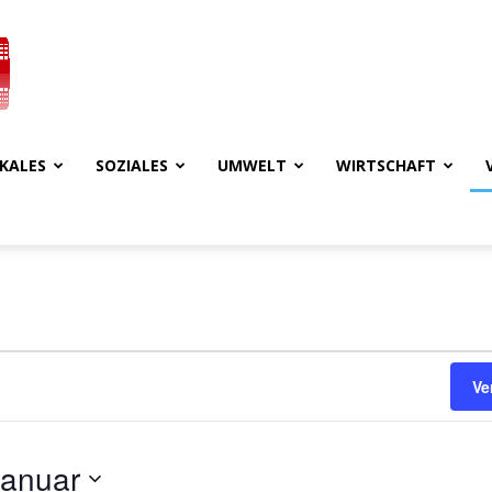
KALES
SOZIALES
UMWELT
WIRTSCHAFT
Ve
Januar