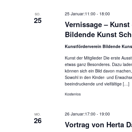
25 Januar:11:00
-
18:00
SO.
25
Vernissage – Kunst 
Bildende Kunst Sc
Kunstförderverein Bildende Kun
Kunst der Mitglieder Die erste Auss
etwas ganz Besonderes. Dazu laden 
können sich ein Bild davon machen, 
Sowohl in den Kinder- und Erwachs
beeindruckende und vielfältige […]
Kostenlos
26 Januar:17:00
-
19:00
MO.
26
Vortrag von Herta D