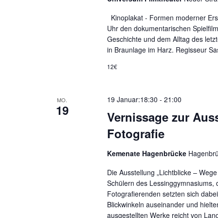
Kinoplakat - Formen moderner Ers
Uhr den dokumentarischen Spielf
Geschichte und dem Alltag des letzt
in Braunlage im Harz. Regisseur Sa
12€
19 Januar:18:30
-
21:00
MO.
19
Vernissage zur Auss
Fotografie
Kemenate Hagenbrücke
Hagenbrü
Die Ausstellung „Lichtblicke – Wege
Schülern des Lessinggymnasiums, di
Fotografierenden setzten sich dabei
Blickwinkeln auseinander und hielt
ausgestellten Werke reicht von Lan