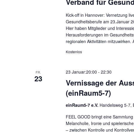
Verband für Gesundh
Kick-off in Hannover: Vernetzung liv
Gesundheitsberufe am 23.Januar 20
Hier haben Mitglieder und Interessi
Herausforderungen im Gesundheitsw
regionalen Aktivitäten mitzuwirken.
Kostenlos
23 Januar:20:00
-
22:30
FR.
23
Vernissage der Au
(einRaum5-7)
einRaum5-7 e.V.
Handelsweg 5-7, 
FEEL GOOD bringt eine Sammlung ab
Melancholie, Ironie und spieleris
– zwischen Kontrolle und Kontrollver