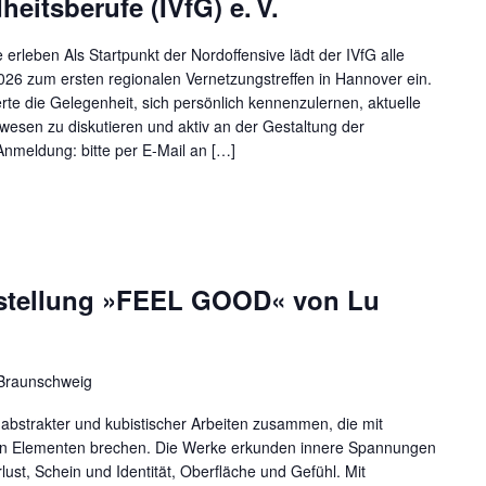
eitsberufe (IVfG) e. V.
e erleben Als Startpunkt der Nordoffensive lädt der IVfG alle
26 zum ersten regionalen Vernetzungstreffen in Hannover ein.
erte die Gelegenheit, sich persönlich kennenzulernen, aktuelle
esen zu diskutieren und aktiv an der Gestaltung der
 Anmeldung: bitte per E-Mail an […]
sstellung »FEEL GOOD« von Lu
Braunschweig
strakter und kubistischer Arbeiten zusammen, die mit
chen Elementen brechen. Die Werke erkunden innere Spannungen
lust, Schein und Identität, Oberfläche und Gefühl. Mit