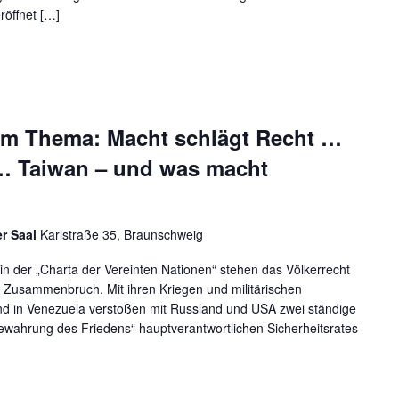
öffnet […]
m Thema: Macht schlägt Recht …
… Taiwan – und was macht
er Saal
Karlstraße 35, Braunschweig
n der „Charta der Vereinten Nationen“ stehen das Völkerrecht
m Zusammenbruch. Mit ihren Kriegen und militärischen
nd in Venezuela verstoßen mit Russland und USA zwei ständige
„Bewahrung des Friedens“ hauptverantwortlichen Sicherheitsrates