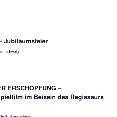
– Jubiläumsfeier
raunschweig
R ERSCHÖPFUNG –
pielfilm im Beisein des Regisseurs
ße 8, Braunschweig