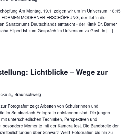
chöpfung Am Montag, 19.1. zeigen wir um im Universum, 18:45
ilm FORMEN MODERNER ERSCHÖPFUNG, der tief in die
en Sanatoriums Deutschlands eintaucht - der Klinik Dr. Barner
scha Hilpert ist zum Gespräch im Universum zu Gast. In […]
tellung: Lichtblicke – Wege zur
cke 5,, Braunschweig
 zur Fotografie“ zeigt Arbeiten von Schülerinnen und
e im Seminarfach Fotografie entstanden sind. Die jungen
 mit unterschiedlichen Techniken, Perspektiven und
en besondere Momente mit der Kamera fest. Die Bandbreite der
gzeitbelichtungen über Schwarz-Weiß-Fotografien bis hin zu