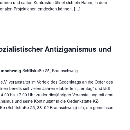
Formen und satten Kontrasten öffnet sich ein Raum, in dem
ionalen Projektionen entdecken können. […]
ozialistischer Antiziganismus und
aunschweig
Schillstraße 25, Braunschweig
e.V. veranstaltet im Vorfeld des Gedenktags an die Opfer des
inen bereits seit vielen Jahren etablierten „Lerntag“ und lädt
.00 bis 17.00 Uhr zu der diesjährigen Veranstaltung mit dem
iganismus und seine Kontinuität“ in die Gedenkstätte KZ-
aße (Schillstraße 25, 38102 Braunschweig) ein, um gemeinsam