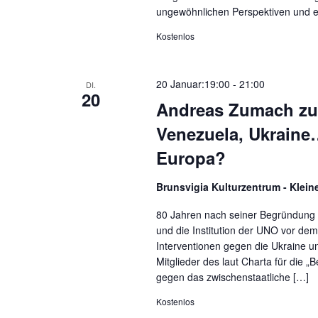
ungewöhnlichen Perspektiven und er
Kostenlos
20 Januar:19:00
-
21:00
DI.
20
Andreas Zumach zu
Venezuela, Ukraine
Europa?
Brunsvigia Kulturzentrum - Klein
80 Jahren nach seiner Begründung i
und die Institution der UNO vor de
Interventionen gegen die Ukraine u
Mitglieder des laut Charta für die 
gegen das zwischenstaatliche […]
Kostenlos