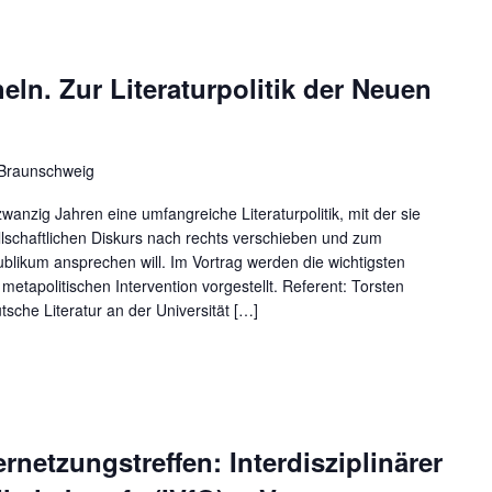
n. Zur Literaturpolitik der Neuen
 Braunschweig
wanzig Jahren eine umfangreiche Literaturpolitik, mit der sie
llschaftlichen Diskurs nach rechts verschieben und zum
blikum ansprechen will. Im Vortrag werden die wichtigsten
metapolitischen Intervention vorgestellt. Referent: Torsten
sche Literatur an der Universität […]
rnetzungstreffen: Interdisziplinärer