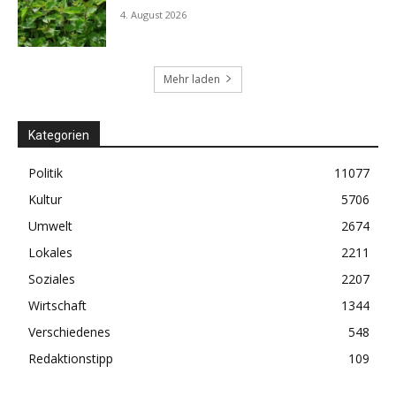
4. August 2026
Mehr laden
Kategorien
Politik
11077
Kultur
5706
Umwelt
2674
Lokales
2211
Soziales
2207
Wirtschaft
1344
Verschiedenes
548
Redaktionstipp
109