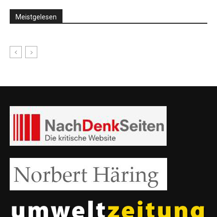
Meistgelesen